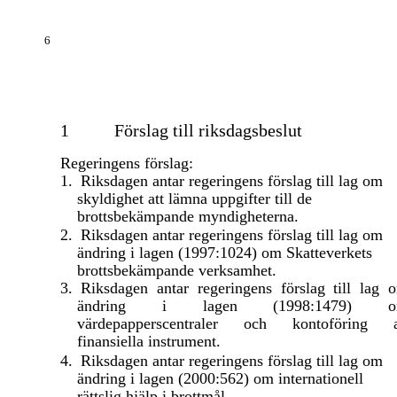
6
1
Förslag till riksdagsbeslut
Regeringens förslag:
1.
Riksdagen antar regeringens förslag till lag om
skyldighet att lämna uppgifter till de
brottsbekämpande myndigheterna.
2.
Riksdagen antar regeringens förslag till lag om
ändring i lagen (1997:1024) om Skatteverkets
brottsbekämpande verksamhet.
3.
Riksdagen antar regeringens förslag till lag 
ändring i lagen (1998:1479) 
värdepapperscentraler och kontoföring 
finansiella instrument.
4.
Riksdagen antar regeringens förslag till lag om
ändring i lagen (2000:562) om internationell
rättslig hjälp i brottmål.