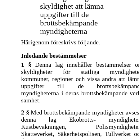
skyldighet att lämna
uppgifter till de
brottsbekämpande
myndigheterna
Härigenom föreskrivs följande.
Inledande bestämmelser
1 §
Denna lag innehåller bestämmelser 
skyldigheter för statliga myndighete
kommuner, regioner och vissa andra att läm
uppgifter till de brottsbekämpan
myndigheterna i deras brottsbekämpande ver
samhet.
2 §
Med brottsbekämpande myndigheter avses
denna lag Ekobrotts- myndighete
Kustbevakningen, Polismyndighete
Skatteverket, Säkerhetspolisen, Tullverket o