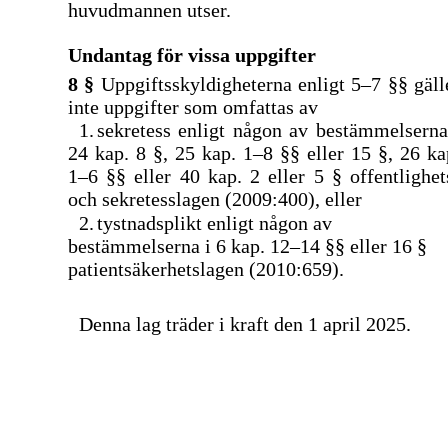
huvudmannen utser.
Undantag för vissa uppgifter
8 §
Uppgiftsskyldigheterna enligt
5–7
§§ gäll
inte uppgifter som omfattas av
1.
sekretess enligt någon av bestämmelserna
24 kap. 8 §, 25 kap.
1–8
§§ eller 15 §, 26 ka
1–6
§§ eller 40 kap. 2 eller 5 § offentlighet
och sekretesslagen (2009:400), eller
2.
tystnadsplikt enligt någon av
bestämmelserna i 6 kap.
12–14
§§ eller 16 §
patientsäkerhetslagen (2010:659).
Denna lag träder i kraft den 1 april 2025.