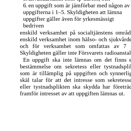
6.
en uppgift som är jämförbar med någon av
uppgifterna i
1–5.
Skyldigheten att lämna
uppgifter gäller även för yrkesmässigt
bedriven
enskild verksamhet på socialtjänstens områd
enskild verksamhet inom hälso- och sjukvård
och för verksamhet som omfattas av 7 
Skyldigheten gäller inte Försvarets radioanstal
En uppgift ska inte lämnas om det finns 
bestämmelse om sekretess eller tystnadspli
som är tillämplig på uppgiften och synnerli
skäl talar för att det intresse som sekretess
eller tystnadsplikten ska skydda har företrä
framför intresset av att uppgiften lämnas ut.