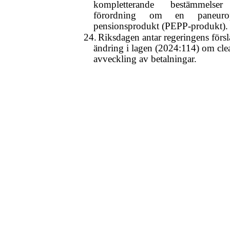
kompletterande bestämmelse
förordning om en paneurop
pensionsprodukt
(PEPP-produkt).
24.
Riksdagen antar regeringens försl
ändring i lagen (2024:114) om cle
avveckling av betalningar.