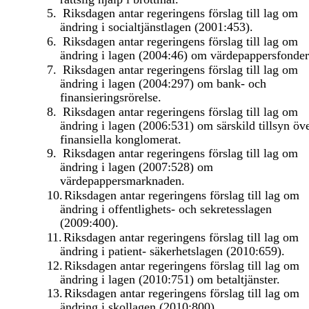
5.
Riksdagen antar regeringens förslag till lag om
ändring i socialtjänstlagen (2001:453).
6.
Riksdagen antar regeringens förslag till lag om
ändring i lagen (2004:46) om värdepappersfonder
7.
Riksdagen antar regeringens förslag till lag om
ändring i lagen (2004:297) om bank- och
finansieringsrörelse.
8.
Riksdagen antar regeringens förslag till lag om
ändring i lagen (2006:531) om särskild tillsyn öv
finansiella konglomerat.
9.
Riksdagen antar regeringens förslag till lag om
ändring i lagen (2007:528) om
värdepappersmarknaden.
10.
Riksdagen antar regeringens förslag till lag om
ändring i offentlighets- och sekretesslagen
(2009:400).
11.
Riksdagen antar regeringens förslag till lag om
ändring i patient- säkerhetslagen (2010:659).
12.
Riksdagen antar regeringens förslag till lag om
ändring i lagen (2010:751) om betaltjänster.
13.
Riksdagen antar regeringens förslag till lag om
ändring i skollagen (2010:800).