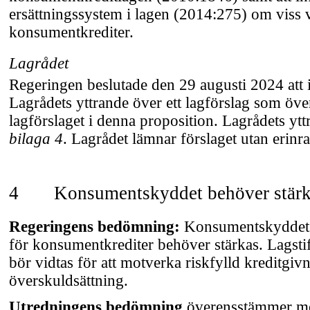
ersättningssystem i lagen (2014:275) om viss
konsumentkrediter.
Lagrådet
Regeringen beslutade den 29 augusti 2024 att
Lagrådets yttrande över ett lagförslag som ö
lagförslaget i denna proposition. Lagrådets ytt
bilaga 4
. Lagrådet lämnar förslaget utan erinra
4
Konsumentskyddet behöver stär
Regeringens bedömning:
Konsumentskyddet
för konsumentkrediter behöver stärkas. Lagsti
bör vidtas för att motverka riskfylld kreditgiv
överskuldsättning.
Utredningens bedömning
överensstämmer me