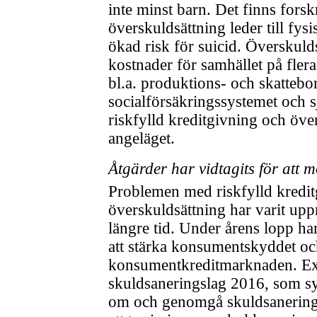
inte minst barn. Det finns forsk
överskuldsättning leder till fys
ökad risk för suicid. Överskuld
kostnader för samhället på fler
bl.a. produktions- och skattebo
socialförsäkringssystemet och 
riskfylld kreditgivning och öve
angeläget.
Åtgärder har vidtagits för att
Problemen med riskfylld kredi
överskuldsättning har varit u
längre tid. Under årens lopp har
att stärka konsumentskyddet o
konsumentkreditmarknaden. Ex
skuldsaneringslag 2016, som syfta
om och genomgå skuldsanering 