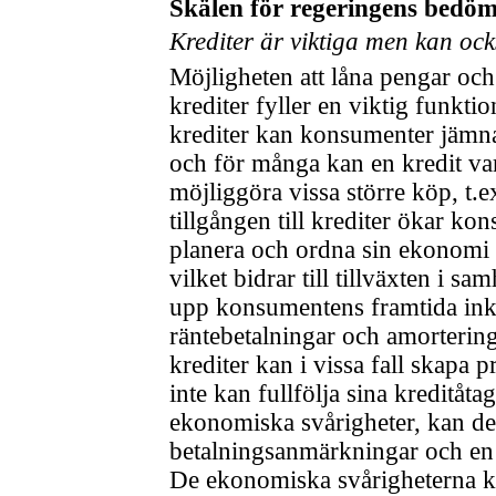
Skälen för regeringens bedö
Krediter är viktiga men kan ock
Möjligheten att låna pengar oc
krediter fyller en viktig funkti
krediter kan konsumenter jämna
och för många kan en kredit vara
möjliggöra vissa större köp, t
tillgången till krediter ökar ko
planera och ordna sin ekonomi o
vilket bidrar till tillväxten i s
upp konsumentens framtida ink
räntebetalningar och amorteringa
krediter kan i vissa fall skapa
inte kan fullfölja sina kreditåt
ekonomiska svårigheter, kan det 
betalningsanmärkningar och en 
De ekonomiska svårigheterna k