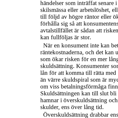
händelser som inträffat senare 
skilsmässa eller arbetslöshet, e
till följd av högre räntor eller 
förhålla sig så att konsumente
avtalstillfället är sådan att riske
kan fullföljas är stor.
När en konsument inte kan beta
räntekostnaderna, och det kan
som ökar risken för en mer lån
skuldsättning. Konsumenter som
lån för att komma till rätta med
än värre skuldspiral som är myck
om viss betalningsförmåga finns 
Skuldsättningen kan till slut bl
hamnar i överskuldsättning och i
skulder, ens över lång tid.
Överskuldsättning drabbar ens