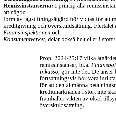
Remissinstanserna:
I princip alla remissinsta
att någon
form av lagstiftningsåtgärd bör vidtas för att 
kreditgivning och överskuldsättning. Flertalet 
Finansinspektionen
och
Konsumentverket
, delar också helt eller i sto
Prop. 2024/25:17 vilka åtgärde
remissinstanser, bl.a.
Finansbo
Inkasso
, gör inte det. De anser 
fortsättningsvis bör vara inrik
för att den allmänna betalning
kreditmarknaden i stort inte sk
framhåller vikten av ökad tillsy
överskuldsättning.