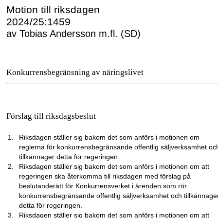
Motion till riksdagen
2024/25:1459
av Tobias Andersson m.fl. (SD)
Konkurrensbegränsning av näringslivet
Förslag till riksdagsbeslut
Riksdagen ställer sig bakom det som anförs i motionen om
reglerna för konkurrensbegränsande offentlig säljverksamhet oc
tillkännager detta för regeringen.
Riksdagen ställer sig bakom det som anförs i motionen om att
regeringen ska återkomma till riksdagen med förslag på
beslutanderätt för Konkurrensverket i ärenden som rör
konkurrensbegränsande offentlig säljverksamhet och tillkännage
detta för regeringen.
Riksdagen ställer sig bakom det som anförs i motionen om att