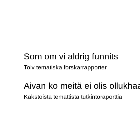
Som om vi aldrig funnits
Tolv tematiska forskarrapporter
Aivan ko meitä ei olis ollukha
Kakstoista temattista tutkintoraporttia