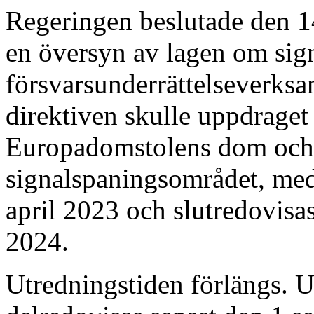
Regeringen beslutade den 1
en översyn av lagen om sig
försvarsunderrättelseverksa
direktiven skulle uppdraget
Europadomstolens dom och i
signalspaningsområdet, med 
april 2023 och slutredovisas
2024.
Utredningstiden förlängs. Up