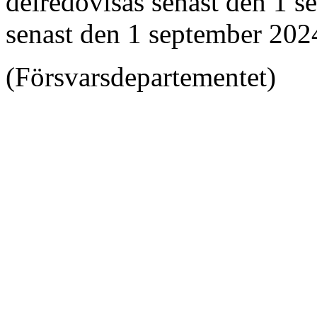
delredovisas senast den 1 s
senast den 1 september 202
(Försvarsdepartementet)