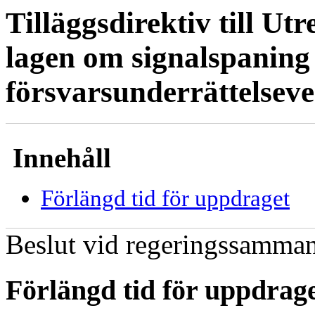
Tilläggsdirektiv till U
lagen om signalspaning 
försvarsunderrättelsev
Innehåll
Förlängd tid för uppdraget
Beslut vid regeringssamman
Förlängd tid för uppdrag