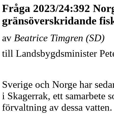
Fråga 2023/24:392 Norg
gränsöverskridande fis
av
Beatrice Timgren (SD)
till Landsbygdsminister Pe
Sverige och Norge har sedan
i Skagerrak, ett samarbete 
förvaltning av dessa vatten