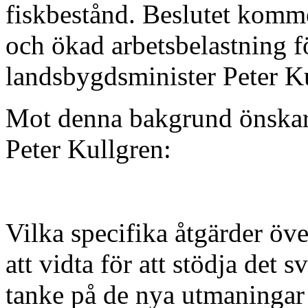
fiskbestånd. Beslutet komm
och ökad arbetsbelastning f
landsbygdsminister Peter Ku
Mot denna bakgrund önskar 
Peter Kullgren:
Vilka specifika åtgärder öv
att vidta för att stödja det 
tanke på de nya utmaningar