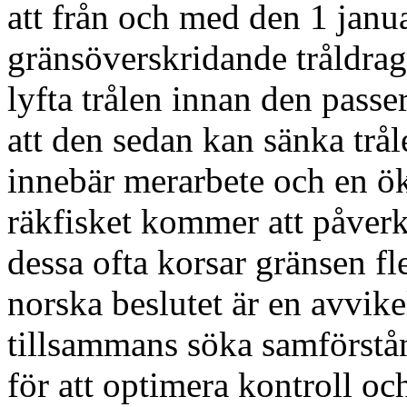
att från och med den 1 janu
gränsöverskridande tråldrag
lyfta trålen innan den passe
att den sedan kan sänka trål
innebär merarbete och en ök
räkfisket kommer att påverk
dessa ofta korsar gränsen fl
norska beslutet är en avvikel
tillsammans söka samförst
för att optimera kontroll 