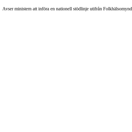
Avser ministern att införa en nationell stödlinje utifrån Folkhälsomyn