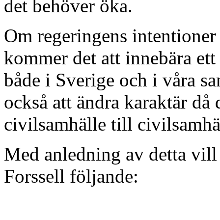
det behöver öka.
Om regeringens intentioner
kommer det att innebära ett
både i Sverige och i våra s
också att ändra karaktär då
civilsamhälle till civilsamhä
Med anledning av detta vill 
Forssell följande: