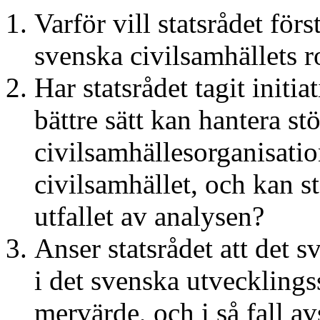
Varför vill statsrådet för
svenska civilsamhällets r
Har statsrådet tagit initia
bättre sätt kan hantera stö
civilsamhällesorganisatio
civilsamhället, och kan st
utfallet av analysen?
Anser statsrådet att det 
i det svenska utvecklingss
mervärde, och i så fall avs