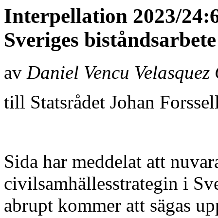
Interpellation 2023/24:6
Sveriges biståndsarbete
av
Daniel Vencu Velasquez 
till Statsrådet Johan Forssel
Sida har meddelat att nuvar
civilsamhällesstrategin i Sv
abrupt kommer att sägas upp 