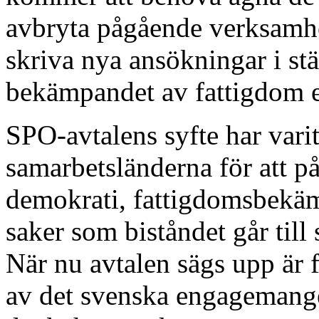
avbryta pågående verksamhe
skriva nya ansökningar i stä
bekämpandet av fattigdom e
SPO-avtalens syfte har varit 
samarbetsländerna för att p
demokrati, fattigdomsbekä
saker som biståndet går till
När nu avtalen sägs upp är f
av det svenska engagemanget