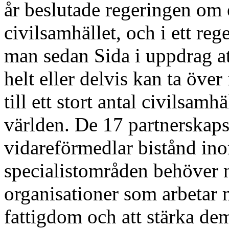
år beslutade regeringen om 
civilsamhället, och i ett re
man sedan Sida i uppdrag 
helt eller delvis kan ta öve
till ett stort antal civilsam
världen. De 17 partnerskap
vidareförmedlar bistånd ino
specialistområden behöver n
organisationer som arbetar 
fattigdom och att stärka de