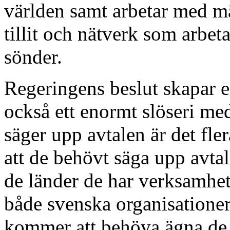
världen samt arbetar med män
tillit och nätverk som arbet
sönder.
Regeringens beslut skapar e
också ett enormt slöseri me
säger upp avtalen är det fle
att de behövt säga upp avtal
de länder de har verksamhet
både svenska organisationer
kommer att behöva ägna de