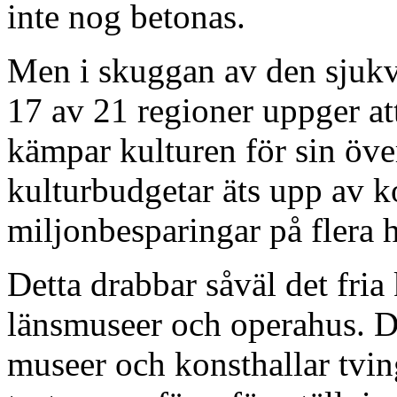
inte nog betonas.
Men i skuggan av den sjukvå
17 av 21 regioner uppger att
kämpar kulturen för sin öv
kulturbudgetar äts upp av 
miljonbesparingar på flera h
Detta drabbar såväl det fria 
länsmuseer och operahus. De
museer och konsthallar tvinga