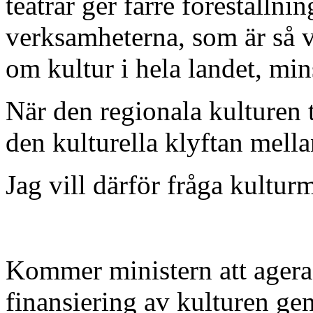
teatrar ger färre föreställni
verksamheterna, som är så vi
om kultur i hela landet, min
När den regionala kulturen 
den kulturella klyftan mella
Jag vill därför fråga kulturm
Kommer ministern att agera f
finansiering av kulturen g