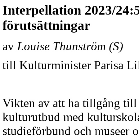
Interpellation 2023/24:
förutsättningar
av
Louise Thunström (S)
till Kulturminister Parisa L
Vikten av att ha tillgång till
kulturutbud med kulturskola
studieförbund och museer oa