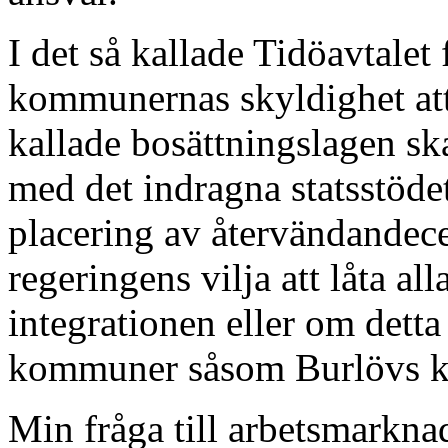
I det så kallade Tidöavtalet
kommunernas skyldighet att
kallade bosättningslagen sk
med det indragna statsstöde
placering av återvändandece
regeringens vilja att låta a
integrationen eller om detta a
kommuner såsom Burlövs 
Min fråga till arbetsmarkna