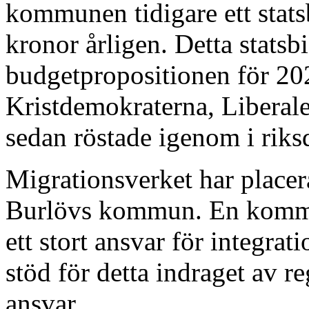
kommunen tidigare ett stats
kronor årligen. Detta statsbi
budgetpropositionen för 20
Kristdemokraterna, Liberal
sedan röstade igenom i riks
Migrationsverket har placera
Burlövs kommun. En kommun 
ett stort ansvar för integra
stöd för detta indraget av r
ansvar.