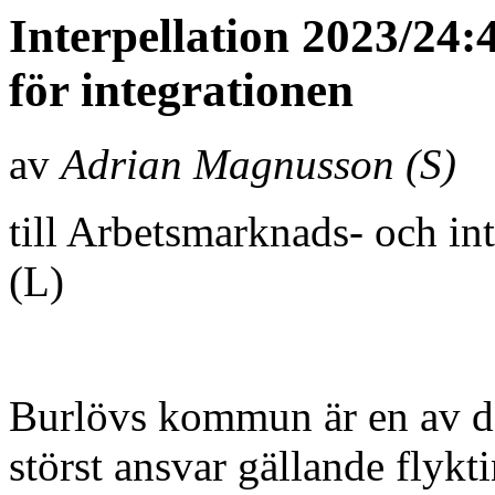
Interpellation 2023/24
för integrationen
av
Adrian Magnusson (S)
till Arbetsmarknads- och in
(L)
Burlövs kommun är en av d
störst ansvar gällande flykt