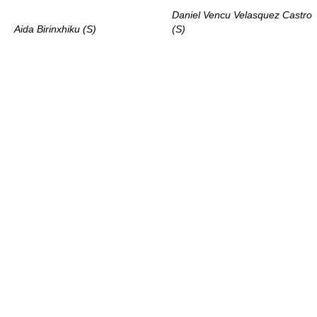
Daniel Vencu Velasquez Castro
Aida Birinxhiku (S)
(S)