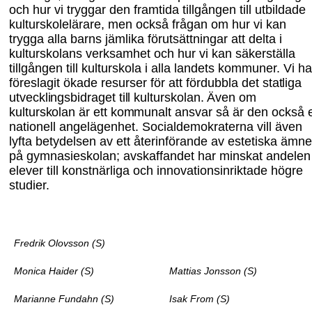
och hur vi tryggar den framtida tillgången till utbildade
kulturskolelärare, men också frågan om hur vi kan
trygga alla barns jämlika förutsätt
ningar att delta i
kulturskolans verksamhet och hur vi kan säkerställa
tillgången till kulturskola i alla landets kommuner. Vi ha
föreslagit ökade resurser för att fördubbla
det statliga
utvecklingsbidraget till kulturskolan. Även om
kulturskolan är ett kommunalt
ansvar så är den också 
nationell angelägenhet. Socialdemokraterna vill även
lyfta betydelsen av ett återinförande av estetiska ämn
på gymnasieskolan; avskaffandet har minskat andelen
elever till konstnärliga och innovationsinriktade högre
studier.
Fredrik Olovsson (S)
Monica Haider (S)
Mattias Jonsson (S)
Marianne Fundahn (S)
Isak From (S)