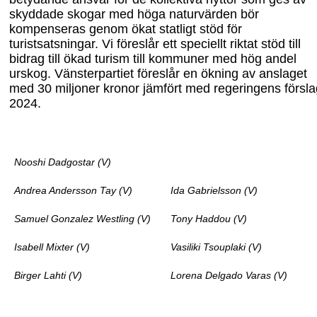
skyddade skogar med höga naturvärden bör
kompenseras genom ökat statligt stöd för
turistsatsningar. Vi föreslår ett speciellt riktat stöd till
bidrag till ökad turism till kommuner med hög andel
urskog. Vänsterpartiet föreslår en ökning av anslaget
med 30 miljoner kronor jämfört med regeringens försla
2024.
Nooshi Dadgostar (V)
Andrea Andersson Tay (V)
Ida Gabrielsson (V)
Samuel Gonzalez Westling (V)
Tony Haddou (V)
Isabell Mixter (V)
Vasiliki Tsouplaki (V)
Birger Lahti (V)
Lorena Delgado Varas (V)