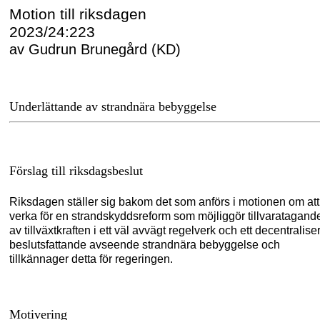
Motion till riksdagen
2023/24:223
av Gudrun Brunegård (KD)
Underlättande av strandnära bebyggelse
Förslag till riksdagsbeslut
Riksdagen ställer sig bakom det som anförs i motionen om att
verka för en strandskyddsreform som möjliggör tillvaratagand
av tillväxtkraften i ett väl avvägt regelverk och ett decentralise
beslutsfattande avseende strandnära bebyggelse och
tillkännager detta för regeringen.
Motivering