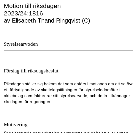
Motion till riksdagen
2023/24:1816
av Elisabeth Thand Ringqvist (C)
Styrelsearvoden
Förslag till riksdagsbeslut
Riksdagen ställer sig bakom det som anförs i motionen om att se öv
ett förtydligande av skattelagstiftningen för styrelseledamöter i
aktiebolag som fakturerar sitt styrelsearvode, och detta tillkännager
riksdagen för regeringen.
Motivering