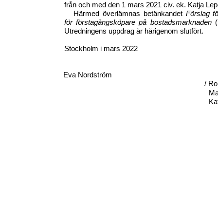
från och med den 1 mars 2021 civ. ek. Katja Lep
Härmed överlämnas betänkandet
Förslag fö
för förstagångsköpare på bostadsmarknaden
Utredningens uppdrag är härigenom slutfört.
Stockholm i mars 2022
Eva Nordström
/ R
Ma
Ka