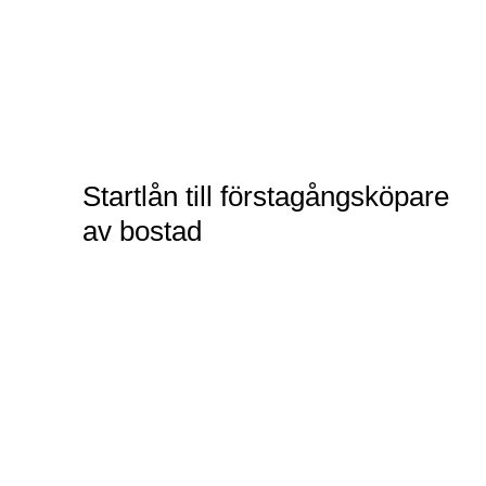
Startlån till förstagångsköpare
av bostad