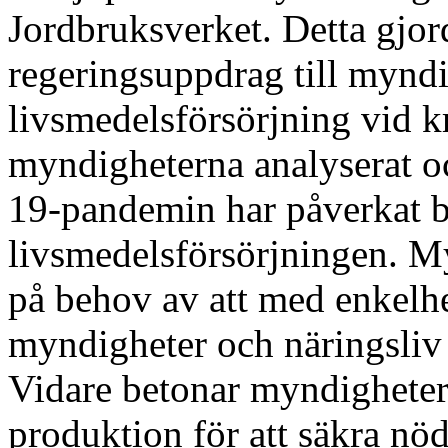
Jordbruksverket. Detta gjor
regeringsuppdrag till myndi
livsmedelsförsörjning vid k
myndigheterna analyserat o
19-pandemin har påverkat b
livsmedelsförsörjningen. M
på behov av att med enkelh
myndigheter och näringsliv f
Vidare betonar myndighetern
produktion för att säkra nöd