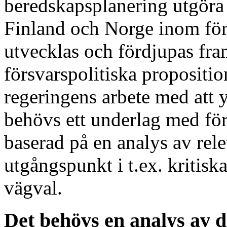
beredskapsplanering utgöra
Finland och Norge inom för
utvecklas och fördjupas fr
försvarspolitiska propositio
regeringens arbete med att y
behövs ett underlag med för
baserad på en analys av rel
utgångspunkt i t.ex. kritisk
vägval.
Det behövs en analys av d