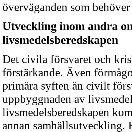
överväganden som behöver gö
Utveckling inom andra o
livsmedelsberedskapen
Det civila försvaret och kr
förstärkande. Även förmågo
primära syften än civilt för
uppbyggnaden av livsmedel
livsmedelsberedskapen kom
annan samhällsutveckling. E