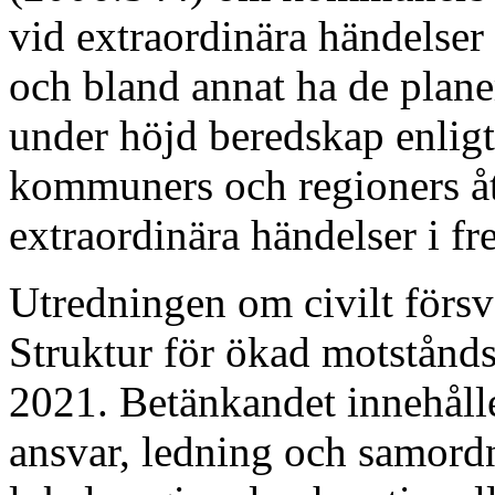
vid extraordinära händelser
och bland annat ha de plan
under höjd beredskap enlig
kommuners och regioners åt
extraordinära händelser i fr
Utredningen om civilt försv
Struktur för ökad motstånd
2021. Betänkandet innehåll
ansvar, ledning och samordn