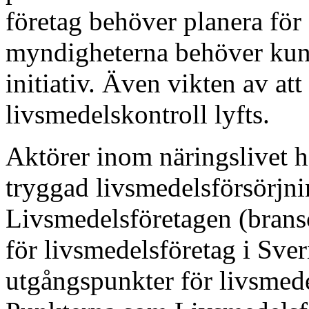
företag behöver planera för
myndigheterna behöver kun
initiativ. Även vikten av at
livsmedelskontroll lyfts.
Aktörer inom näringslivet h
tryggad livsmedelsförsörjn
Livsmedelsföretagen (brans
för livsmedelsföretag i Sver
utgångspunkter för livsmedel