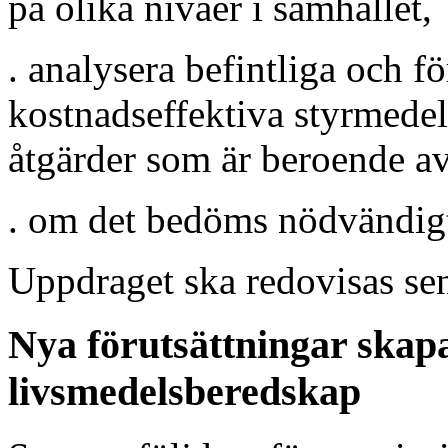
på olika nivåer i samhället,
. analysera befintliga och f
kostnadseffektiva styrmede
åtgärder som är beroende a
. om det bedöms nödvändigt,
Uppdraget ska redovisas se
Nya förutsättningar skap
livsmedelsberedskap