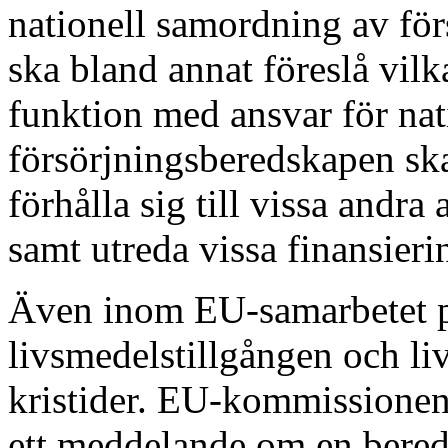
nationell samordning av fö
ska bland annat föreslå vilk
funktion med ansvar för na
försörjningsberedskapen ska
förhålla sig till vissa andra
samt utreda vissa finansieri
Även inom EU-samarbetet påg
livsmedelstillgången och l
kristider. EU-kommissionen
ett meddelande om en bered