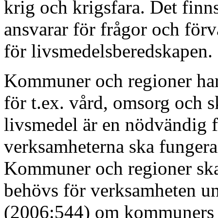
krig och krigsfara. Det fin
ansvarar för frågor och för
för livsmedelsberedskapen.
Kommuner och regioner har 
för t.ex. vård, omsorg och 
livsmedel är en nödvändig fö
verksamheterna ska fungera 
Kommuner och regioner ska 
behövs för verksamheten un
(2006:544) om kommuners oc