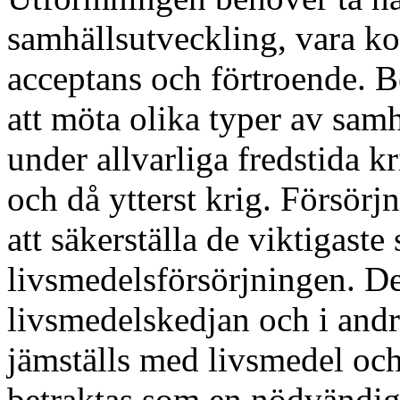
samhällsutveckling, vara ko
acceptans och förtroende. 
att möta olika typer av sam
under allvarliga fredstida k
och då ytterst krig. Försö
att säkerställa de viktigast
livsmedelsförsörjningen. De
livsmedelskedjan och i andr
jämställs med livsmedel oc
betraktas som en nödvändig 