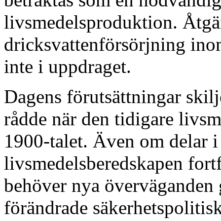
livsmedelsproduktion. Åtgär
dricksvattenförsörjning inom
inte i uppdraget.
Dagens förutsättningar skil
rådde när den tidigare liv
1900-talet. Även om delar i
livsmedelsberedskapen fortf
behöver nya överväganden 
förändrade säkerhetspolitis