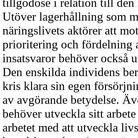
tillgodose i relation till de
Utöver lagerhållning som 
näringslivets aktörer att mo
prioritering och fördelning
insatsvaror behöver också ut
Den enskilda individens ber
kris klara sin egen försörjni
av avgörande betydelse. Ä
behöver utveckla sitt arbet
arbetet med att utveckla li