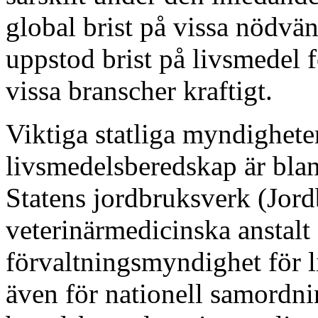
global brist på vissa nödvä
uppstod brist på livsmedel
vissa branscher kraftigt.
Viktiga statliga myndighet
livsmedelsberedskap är bla
Statens jordbruksverk (Jord
veterinärmedicinska anstalt
förvaltningsmyndighet för 
även för nationell samordnin