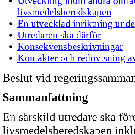
Utveckling inom andra områ
livsmedelsberedskapen
En utvecklad inriktning unde
Utredaren ska därför
Konsekvensbeskrivningar
Kontakter och redovisning a
Beslut vid regeringssamman
Sammanfattning
En särskild utredare ska för
livsmedelsberedskapen inklu