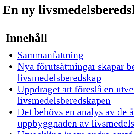
En ny livsmedelsbered
Innehåll
Sammanfattning
Nya förutsättningar skapar b
livsmedelsberedskap
Uppdraget att föreslå en utve
livsmedelsberedskapen
Det behövs en analys av de å
uppbyggnaden av livsmedel