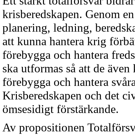
Ett starkt totalförsvar bidrar
krisberedskapen. Genom en 
planering, ledning, beredsk
att kunna hantera krig förbä
förebygga och hantera fredst
ska utformas så att de även 
förebygga och hantera svåra
Krisberedskapen och det civ
ömsesidigt förstärkande.
Av propositionen Totalförs