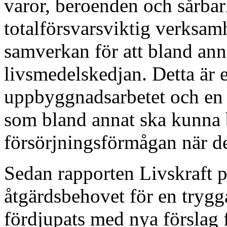
varor, beroenden och sårbar
totalförsvarsviktig verksamh
samverkan för att bland anna
livsmedelskedjan. Detta är et
uppbyggnadsarbetet och en 
som bland annat ska kunna 
försörjningsförmågan när de
Sedan rapporten Livskraft p
åtgärdsbehovet för en trygg
fördjupats med nya förslag