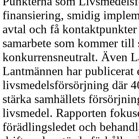
Punkterna som Livsmedelsfö
finansiering, smidig imple
avtal och få kontaktpunkter 
samarbete som kommer till s
konkurrensneutralt. Även 
Lantmännen har publicerat 
livsmedelsförsörjning där 40 
stärka samhällets försörjnin
livsmedel. Rapporten fokus
förädlingsledet och behandl