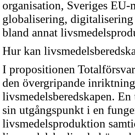
organisation, Sveriges EU
globalisering, digitaliserin
bland annat livsmedelsprod
Hur kan livsmedelsberedsk
I propositionen Totalförsva
den övergripande inriktnin
livsmedelsberedskapen. En 
sin utgångspunkt i en fung
livsmedelsproduktion samtid