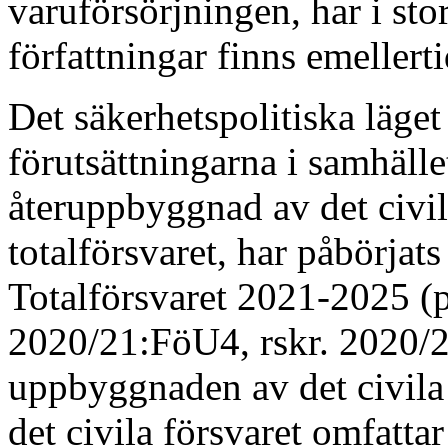
varuförsörjningen, har i st
författningar finns emellert
Det säkerhetspolitiska läget
förutsättningarna i samhälle
återuppbyggnad av det civil
totalförsvaret, har påbörjat
Totalförsvaret 2021-2025 (p
2020/21:FöU4, rskr. 2020/2
uppbyggnaden av det civila f
det civila försvaret omfatta