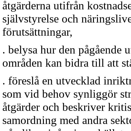
åtgärderna utifrån kostnads
självstyrelse och näringsli
förutsättningar,
. belysa hur den pågående 
områden kan bidra till att 
. föreslå en utvecklad inri
som vid behov synliggör st
åtgärder och beskriver krit
samordning med andra sekto