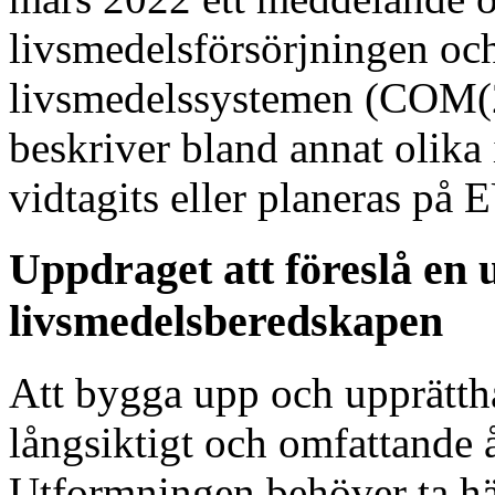
livsmedelsförsörjningen och
livsmedelssystemen (COM(
beskriver bland annat olika 
vidtagits eller planeras på
Uppdraget att föreslå en 
livsmedelsberedskapen
Att bygga upp och upprätthå
långsiktigt och omfattande 
Utformningen behöver ta hän