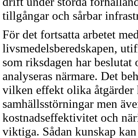
drift under störda förhållan
tillgångar och sårbar infrast
För det fortsatta arbetet 
livsmedelsberedskapen, utif
som riksdagen har beslutat 
analyseras närmare. Det be
vilken effekt olika åtgärder
samhällsstörningar men äve
kostnadseffektivitet och när
viktiga. Sådan kunskap kan 