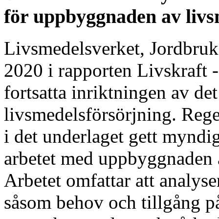
för uppbyggnaden av liv
Livsmedelsverket, Jordbruk
2020 i rapporten Livskraft -
fortsatta inriktningen av det
livsmedelsförsörjning. Reg
i det underlaget gett myndig
arbetet med uppbyggnaden 
Arbetet omfattar att analys
såsom behov och tillgång på