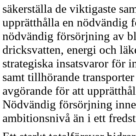
säkerställa de viktigaste s
upprätthålla en nödvändig fö
nödvändig försörjning av b
dricksvatten, energi och läke
strategiska insatsvaror för 
samt tillhörande transporter
avgörande för att upprätthå
Nödvändig försörjning inne
ambitionsnivå än i ett freds