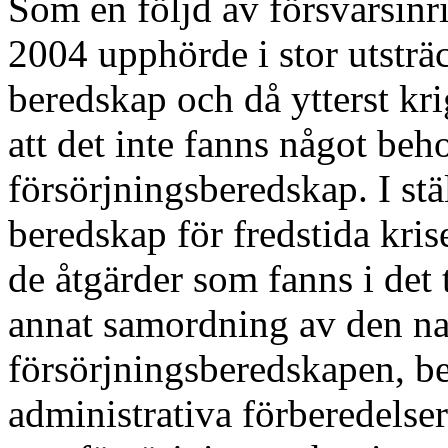
Som en följd av försvarsin
2004 upphörde i stor utsträ
beredskap och då ytterst k
att det inte fanns något be
försörjningsberedskap. I stä
beredskap för fredstida kris
de åtgärder som fanns i det 
annat samordning av den na
försörjningsberedskapen, b
administrativa förberedelser 