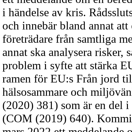
i händelse av kris. Rådsslu
och innebär bland annat att
företrädare från samtliga m
annat ska analysera risker, 
problem i syfte att stärka 
ramen för EU:s Från jord till
hälsosammare och miljövän
(2020) 381) som är en del 
(COM (2019) 640). Kommis
mars 2022 ett meddelande o