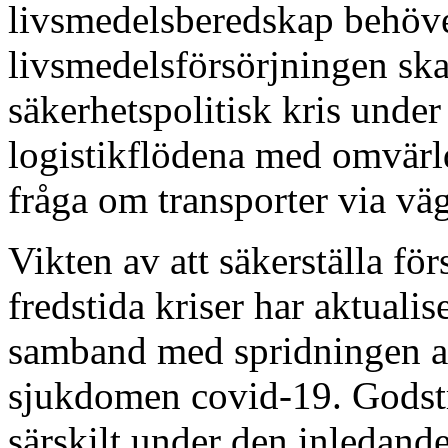
livsmedelsberedskap behöve
livsmedelsförsörjningen ska
säkerhetspolitisk kris under
logistikflödena med omvärl
fråga om transporter via vägn
Vikten av att säkerställa fö
fredstida kriser har aktuali
samband med spridningen av
sjukdomen covid-19. Godst
särskilt under den inledande