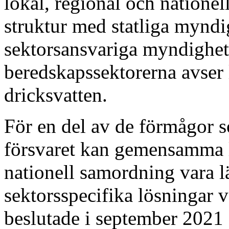
lokal, regional och nationel
struktur med statliga myndi
sektorsansvariga myndighet
beredskapssektorerna avser
dricksvatten.
För en del av de förmågor 
försvaret kan gemensamma lö
nationell samordning vara lä
sektorsspecifika lösningar 
beslutade i september 2021 a