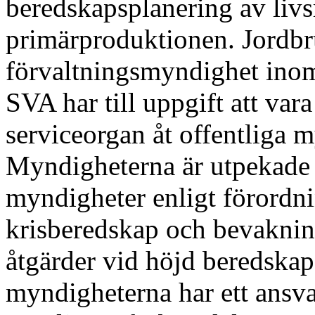
beredskapsplanering av livs
primärproduktionen. Jordbr
förvaltningsmyndighet inom
SVA har till uppgift att var
serviceorgan åt offentliga 
Myndigheterna är utpekade
myndigheter enligt förord
krisberedskap och bevakni
åtgärder vid höjd beredskap
myndigheterna har ett ansvar