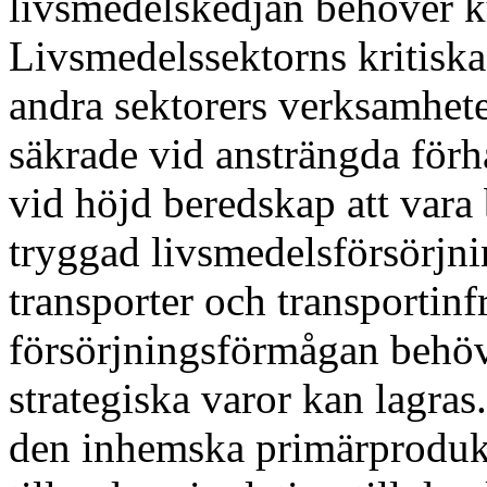
livsmedelskedjan behöver ku
Livsmedelssektorns kritiska
andra sektorers verksamhete
säkrade vid ansträngda för
vid höjd beredskap att vara
tryggad livsmedelsförsörjnin
transporter och transportinf
försörjningsförmågan behöv
strategiska varor kan lagra
den inhemska primärproduk