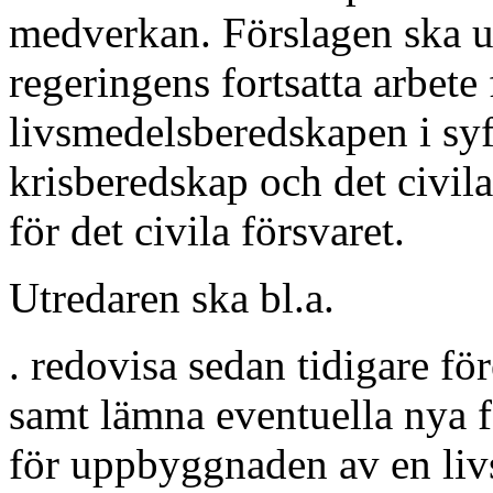
medverkan. Förslagen ska ut
regeringens fortsatta arbet
livsmedelsberedskapen i syft
krisberedskap och det civila
för det civila försvaret.
Utredaren ska bl.a.
. redovisa sedan tidigare fö
samt lämna eventuella nya f
för uppbyggnaden av en liv