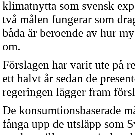
klimatnytta som svensk expo
två målen fungerar som dra
båda är beroende av hur myck
om.
Förslagen har varit ute på re
ett halvt år sedan de presen
regeringen lägger fram försl
De konsumtionsbaserade måle
fånga upp de utsläpp som S