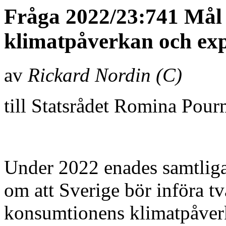
Fråga 2022/23:741 Mål
klimatpåverkan och exp
av
Rickard Nordin (C)
till Statsrådet Romina Pour
Under 2022 enades samtliga
om att Sverige bör införa tv
konsumtionens klimatpåverk