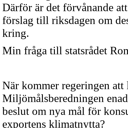
Därför är det förvånande att
förslag till riksdagen om de
kring.
Min fråga till statsrådet Ro
När kommer regeringen att 
Miljömålsberedningen enade
beslut om nya mål för kon
exportens klimatnytta?