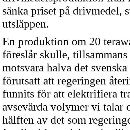
sänka priset på drivmedel, 
utsläppen.
En produktion om 20 teraw
föreslår skulle, tillsamman
motsvara halva det svenska
förutsatt att regeringen åte
funnits för att elektrifiera t
avsevärda volymer vi talar o
hälften av det som regeringe