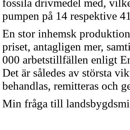
fossila drivmedel med, vilke
pumpen på 14 respektive 41 
En stor inhemsk produktion
priset, antagligen mer, sam
000 arbetstillfällen enligt
Det är således av största vi
behandlas, remitteras och 
Min fråga till landsbygdsmin