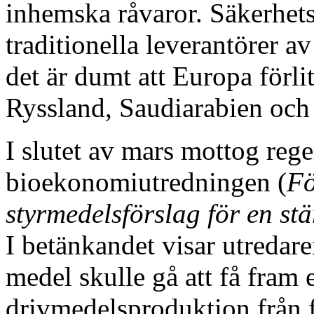
inhemska råvaror. Säkerhetsl
traditionella leverantörer av 
det är dumt att Europa förli
Ryssland, Saudiarabien och
I slutet av mars mottog reg
bioekonomiutredningen (
Fö
styrmedelsförslag för en st
I betänkandet visar utredare
medel skulle gå att få fram
drivmedelsproduktion från f