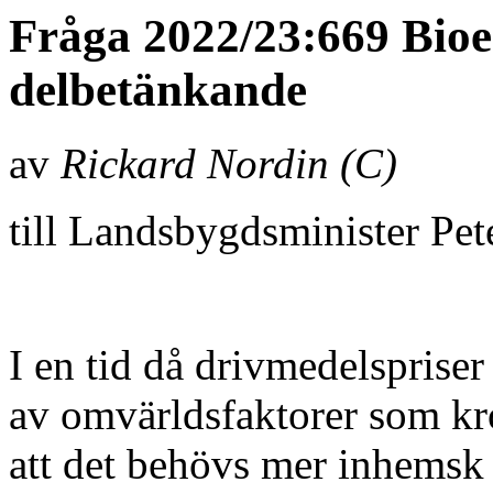
Fråga 2022/23:669 Bio
delbetänkande
av
Rickard Nordin (C)
till Landsbygdsminister Pe
I en tid då drivmedelspriser
av omvärldsfaktorer som kro
att det behövs mer inhemsk