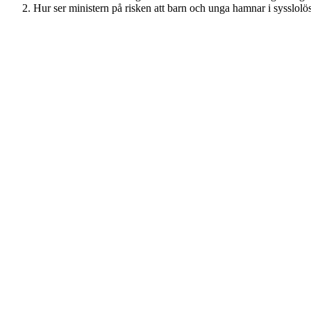
Hur ser ministern på risken att barn och unga hamnar i sysslo