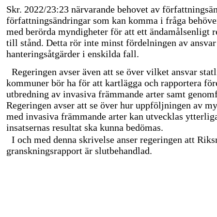
Skr. 2022/23:23 närvarande behovet av författningsä
författningsändringar som kan komma i fråga behöver
med berörda myndigheter för att ett ändamålsenligt
till stånd. Detta rör inte minst fördelningen av ansva
hanteringsåtgärder i enskilda fall.
Regeringen avser även att se över vilket ansvar sta
kommuner bör ha för att kartlägga och rapportera fö
utbredning av invasiva främmande arter samt genomf
Regeringen avser att se över hur uppföljningen av m
med invasiva främmande arter kan utvecklas ytterliga
insatsernas resultat ska kunna bedömas.
I och med denna skrivelse anser regeringen att Riks
granskningsrapport är slutbehandlad.