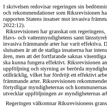
I skrivelsen redovisar regeringen sin bedömnin
och rekommendationer som Riksrevisionen har 
rapporten Statens insatser mot invasiva främm
2022:12).
Riksrevisionen har granskat om regeringens,
Havs- och vattenmyndighetens samt länsstyrels
invasiva främmande arter har varit effektiva.
slutsatsen är att de statliga insatserna har inten
åren, men att det fortfarande saknas väsentliga 
ska kunna fungera effektivt. Riksrevisionen an
uppföljning och styrning av berörda myndighet
otillräcklig, vilket har fördröjt ett effektivt ar
främmande arter. Riksrevisionen rekommendera
förtydligar myndigheternas och kommunernas
utvecklar uppföljningen av myndigheternas ar
Regeringen välkomnar Riksrevisionens grans