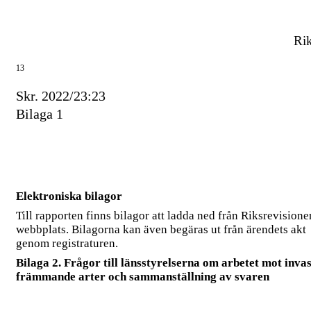
Rik
13
Skr. 2022/23:23
Bilaga 1
Elektroniska bilagor
Till rapporten finns bilagor att ladda ned från Riksrevisione
webbplats. Bilagorna kan även begäras ut från ärendets akt
genom registraturen.
Bilaga 2. Frågor till länsstyrelserna om arbetet mot inva
främmande arter och sammanställning av svaren