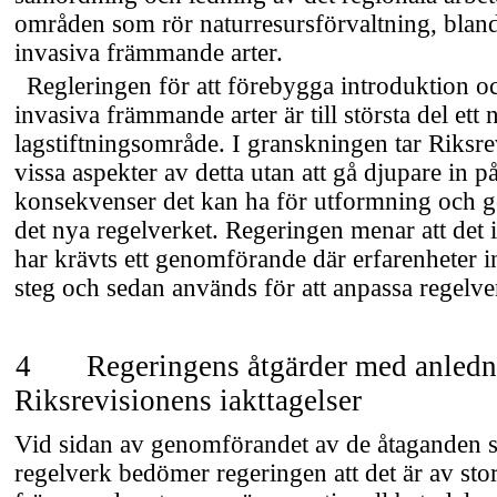
områden som rör naturresursförvaltning, blan
invasiva främmande arter.
Regleringen för att förebygga introduktion o
invasiva främmande arter är till största del ett n
lagstiftningsområde. I granskningen tar Riksr
vissa aspekter av detta utan att gå djupare in p
konsekvenser det kan ha för utformning och 
det nya regelverket. Regeringen menar att det 
har krävts ett genomförande där erfarenheter i
steg och sedan används för att anpassa regelve
4
Regeringens åtgärder med anledn
Riksrevisionens iakttagelser
Vid sidan av genomförandet av de åtaganden s
regelverk bedömer regeringen att det är av stor