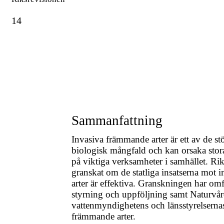
14
Sammanfattning
Invasiva främmande arter är ett av de st
biologisk mångfald och kan orsaka stor
på viktiga verksamheter i samhället. Ri
granskat om de statliga insatserna mot
arter är effektiva. Granskningen har omf
styrning och uppföljning samt Naturvår
vattenmyndighetens och länsstyrelsernas
främmande arter.