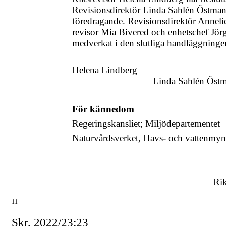
Revisionsdirektör Linda Sahlén Östman 
föredragande. Revisionsdirektör Anneli
revisor Mia Bivered och enhetschef Jör
medverkat i den slutliga handläggninge
Helena Lindberg
Linda Sahlén Öst
För kännedom
Regeringskansliet; Miljödepartementet
Naturvårdsverket, Havs- och vattenmynd
Rik
11
Skr. 2022/23:23