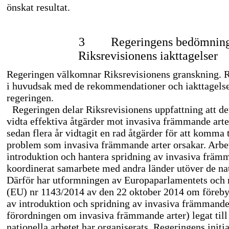
önskat resultat.
3
Regeringens bedömnin
Riksrevisionens iakttagelser
Regeringen välkomnar Riksrevisionens granskning. 
i huvudsak med de rekommendationer och iakttagelser 
regeringen.
Regeringen delar Riksrevisionens uppfattning att det
vidta effektiva åtgärder mot invasiva främmande arte
sedan flera år vidtagit en rad åtgärder för att komma t
problem som invasiva främmande arter orsakar. Arbe
introduktion och hantera spridning av invasiva främm
koordinerat samarbete med andra länder utöver de nat
Därför har utformningen av Europaparlamentets och 
(EU) nr 1143/2014 av den 22 oktober 2014 om föreb
av introduktion och spridning av invasiva främmande
förordningen om invasiva främmande arter) legat till
nationella arbetet har organiserats. Regeringens initia