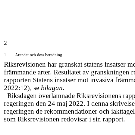
2
1
Ärendet och dess beredning
Riksrevisionen har granskat statens insatser m
främmande arter. Resultatet av granskningen r
rapporten Statens insatser mot invasiva främm
2022:12), se
bilagan
.
Riksdagen överlämnade Riksrevisionens rappo
regeringen den 24 maj 2022. I denna skrivels
regeringen de rekommendationer och iakttagels
som Riksrevisionen redovisar i sin rapport.