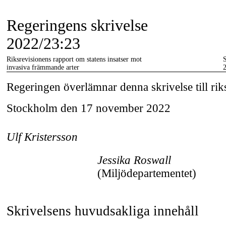
Regeringens skrivelse
2022/23:23
Riksrevisionens rapport om statens insatser mot
S
invasiva främmande arter
Regeringen överlämnar denna skrivelse till ri
Stockholm den 17 november 2022
Ulf Kristersson
Jessika Roswall
(Miljödepartementet)
Skrivelsens huvudsakliga innehåll