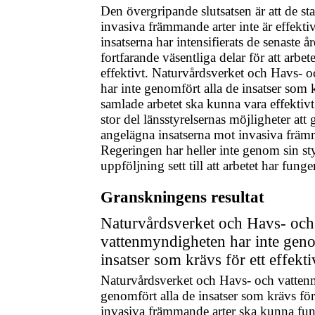
Den övergripande slutsatsen är att de sta
invasiva främmande arter inte är effektiv
insatserna har intensifierats de senaste 
fortfarande väsentliga delar för att arbe
effektivt. Naturvårdsverket och Havs- 
har inte genomfört alla de insatser som k
samlade arbetet ska kunna vara effektivt.
stor del länsstyrelsernas möjligheter at
angelägna insatserna mot invasiva främ
Regeringen har heller inte genom sin st
uppföljning sett till att arbetet har funger
Granskningens resultat
Naturvårdsverket och Havs- och
vattenmyndigheten har inte geno
insatser som krävs för ett effekti
Naturvårdsverket och Havs- och vatten
genomfört alla de insatser som krävs för
invasiva främmande arter ska kunna fung