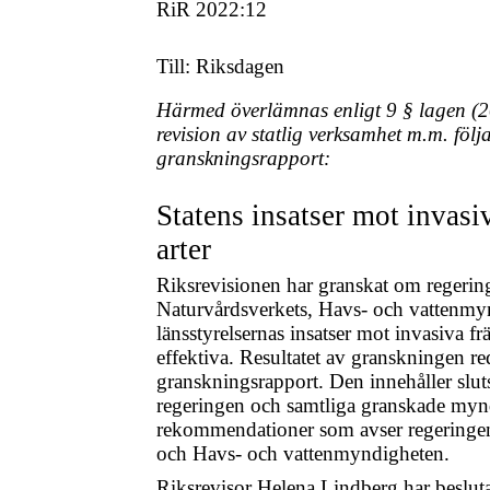
RiR 2022:12
Till: Riksdagen
Härmed överlämnas enligt 9 § lagen (
revision av statlig verksamhet m.m. följ
granskningsrapport:
Statens insatser mot invas
arter
Riksrevisionen har granskat om regerin
Naturvårdsverkets, Havs- och vattenmy
länsstyrelsernas insatser mot invasiva f
effektiva. Resultatet av granskningen re
granskningsrapport. Den innehåller slut
regeringen och samtliga granskade myn
rekommendationer som avser regeringen
och Havs- och vattenmyndigheten.
Riksrevisor Helena Lindberg har beslutat