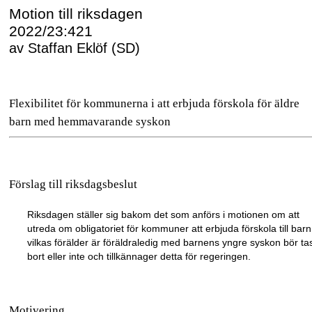
Motion till riksdagen
2022/23:421
av Staffan Eklöf (SD)
Flexibilitet för kommunerna i att erbjuda förskola för äldre
barn med hemmavarande syskon
Förslag till riksdagsbeslut
Riksdagen ställer sig bakom det som anförs i motionen om att
utreda om obligatoriet för kommuner att erbjuda förskola till barn
vilkas förälder är föräldraledig med barnens yngre syskon bör ta
bort eller inte och tillkännager detta för regeringen.
Motivering