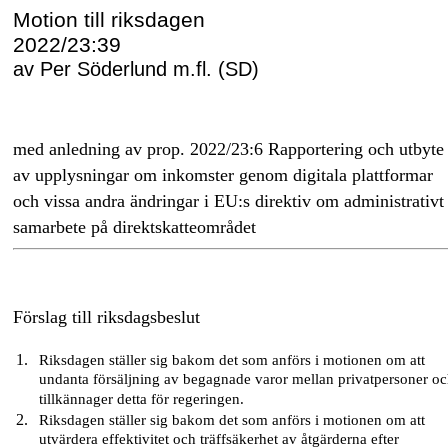
Motion till riksdagen
2022/23:39
av Per Söderlund m.fl. (SD)
med anledning av prop. 2022/23:6 Rapportering och utbyte
av upplysningar om inkomster genom digitala plattformar
och vissa andra ändringar i EU:s direktiv om administrativt
samarbete på direktskatteområdet
Förslag till riksdagsbeslut
Riksdagen ställer sig bakom det som anförs i motionen om att
undanta försäljning av begagnade varor mellan privatpersoner o
tillkännager detta för regeringen.
Riksdagen ställer sig bakom det som anförs i motionen om att
utvärdera effektivitet och träffsäkerhet av åtgärderna efter