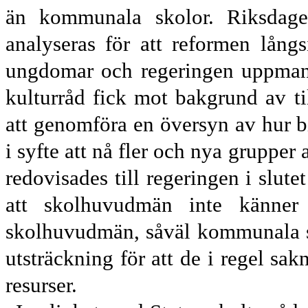
än kommunala skolor. Riksdagen
analyseras för att reformen lång
ungdomar och regeringen uppma
kulturråd fick mot bakgrund av t
att genomföra en översyn av hur b
i syfte att nå
fler och nya grupper 
redovisades till regeringen i slute
att skolhuvudmän
inte känner 
skolhuvudmän, såväl kommunala som
utsträckning för att de i regel sak
resurser.