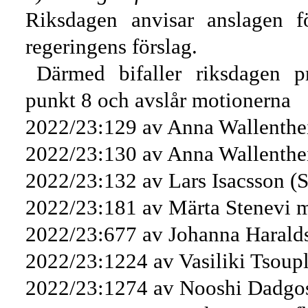
Riksdagen anvisar anslagen f
regeringens förslag.
Därmed bifaller riksdagen p
punkt 8 och avslår motionerna
2022/23:129 av Anna Wallenthei
2022/23:130 av Anna Wallenthe
2022/23:132 av Lars Isacsson (S
2022/23:181 av Märta Stenevi m
2022/23:677 av Johanna Haraldss
2022/23:1224 av Vasiliki Tsoupl
2022/23:1274 av Nooshi Dadgost