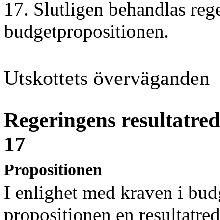
17
. Slutligen behandlas reg
budgetpropositionen
.
Utskottets överväganden
Regeringens resultatred
17
Propositionen
I enlighet med kraven i bud
propositionen en resultatred