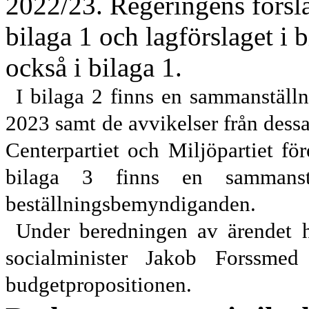
2022/23. Regeringens förslag
bilaga 1 och lagförslaget i b
också i bilaga 1.
I bilaga 2 finns en sammanställni
2023
samt de avvikelser från des
Centerpartiet och Miljöpartiet
för
bilaga 3 finns en sammanstä
beställningsbemyndiganden.
Under beredningen av ärendet h
socialminister Jakob Forssmed
i
budgetpropositionen.