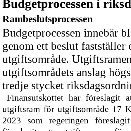
B
udgetprocessen i riks
Rambeslutsprocessen
Budgetprocessen innebär bl.a
genom ett beslut fastställer 
utgiftsområde. Utgiftsrame
utgiftsområdets anslag högst
tredje stycket riksdagsordn
Finansutskottet har föreslagit
utgiftsram för utgiftsområde
17 K
2023 som regeringen föreslagit