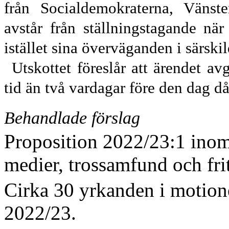
från Socialdemokraterna, Vänster
avstår från ställningstagande när
istället sina överväganden i särski
Utskottet föreslår att ärendet avg
tid än två vardagar före den dag d
Behandlade förslag
Proposition 2022/23:1 inom
medier, trossamfund och frit
Cirka
30
yrkanden i motion
2022/23.