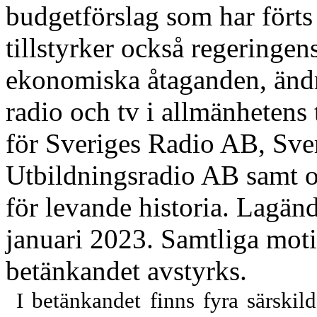
budgetförslag som har förts
tillstyrker också regering
ekonomiska åtaganden, ändr
radio och tv i allmänhetens 
för Sveriges Radio AB, Sve
Utbildningsradio AB samt o
för levande historia. Lagänd
januari 2023. Samtliga mot
betänkandet avstyrks.
I betänkandet finns
fyra
särskild