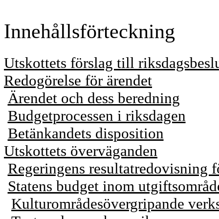
Innehållsförteckning
Utskottets förslag till riksdagsbesl
Redogörelse för ärendet
Ärendet och dess beredning
Budgetprocessen i riksdagen
Betänkandets disposition
Utskottets överväganden
Regeringens resultatredovisning f
Statens budget inom utgiftsområd
Kulturområdesövergripande verk