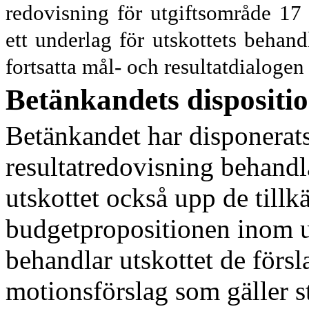
redovisning för utgiftsområde
17
ett underlag för utskottets behan
fortsatta mål- och resultatdialoge
Betänkandets dispositi
Betänkandet har disponerats
resultatredovisning behandlas
utskottet också upp de till
budgetpropositionen inom 
behandlar utskottet de förs
motionsförslag som gäller 