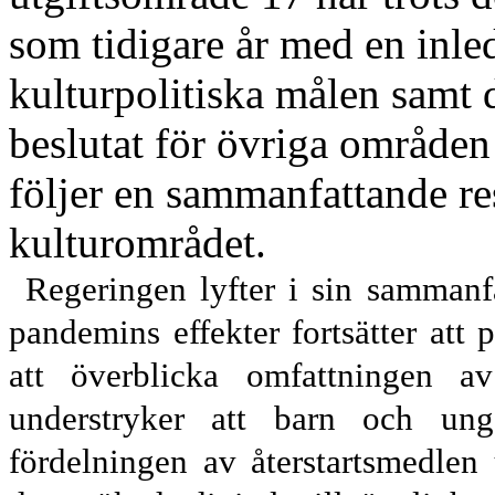
som tidigare år med en inle
kulturpolitiska målen samt 
beslutat för övriga område
följer en sammanfattande r
kulturområdet.
Regeringen lyfter i sin sammanf
pandemins effekter forts
ätter att
på
att överblicka omfattningen av
understryker
att barn och unga
fördelningen av återstartsmedlen