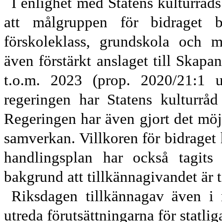
I enlighet med Statens kulturrå
att målgruppen för bidraget b
förskoleklass, grundskola och m
även förstärkt
anslaget till Skapa
t.o.m. 2023 (prop. 2020/21:1 
regeringen har
Statens kulturråd
Regeringen har även
gjort det möj
samverkan.
Villkoren för bidraget 
handlingsplan har också tagits 
bakgrund att tillkännagivandet är t
Riksdagen
t
illkännag
av även i
utreda förutsättningarna för statl