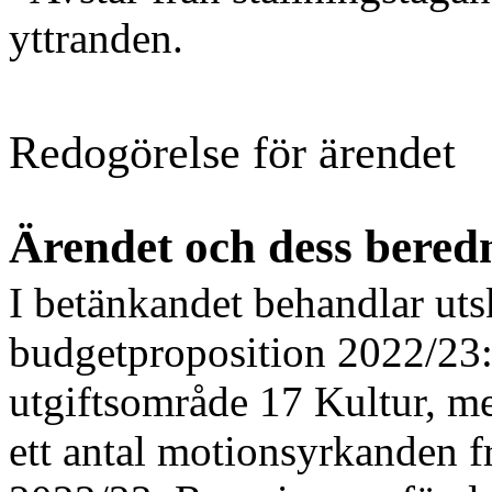
yttranden.
Redogörelse för ärendet
Ärendet och dess bered
I betänkandet behandlar uts
budgetproposition 2022/23:1
utgiftsområde 17 Kultur, me
ett antal motionsyrkanden 