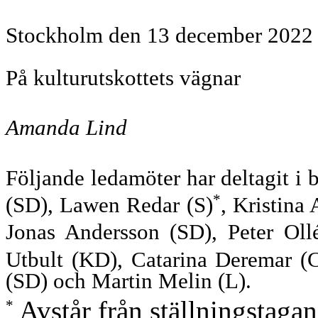
Stockholm den 13 december 2022
På kulturutskottets vägnar
Amanda Lind
Följande ledamöter har deltagit i
*
(SD), Lawen Redar (S)
, Kristina
Jonas Andersson (SD), Peter Ollé
Utbult (KD), Catarina Deremar (
(SD) och Martin Melin (L).
Avstår från ställningstagan
*