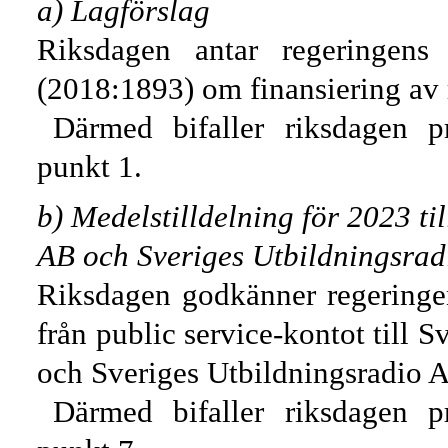
a) Lagförslag
Riksdagen antar regeringens
(2018:1893) om finansiering av r
Därmed bifaller riksdagen p
punkt 1.
b) Medelstilldelning för 2023 ti
AB och Sveriges Utbildningsra
Riksdagen godkänner regeringens
från public service-kontot till 
och Sveriges Utbildningsradio 
Därmed bifaller riksdagen p