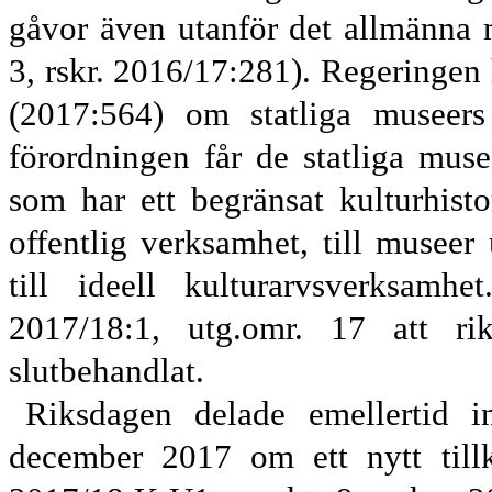
gåvor även utanför det allmänna
3, rskr. 2016/17:281). Regeringen
(2017:564) om statliga
m
useer
förordningen får de statliga mu
som har ett begränsat kulturhisto
offentlig verksamhet, till musee
till ideell kulturarvsverksam
2017/18:1, utg.omr. 17
att rik
slutbehandlat.
Riksdagen delade emellertid 
december 2017 om ett nytt till