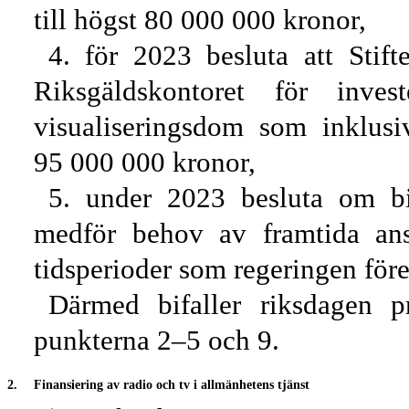
till högst 80 000 000 kronor,
4. för 2023 besluta att Stif
Riksgäldskontoret för inv
visualiseringsdom som inklusi
95
000
000 kronor,
5. under 2023 besluta om bi
medför behov av framtida an
tidsperioder som regeringen före
Därmed bifaller riksdagen p
punkterna 2–5 och 9.
2.
Finansiering av radio och tv i allmänhetens tjänst