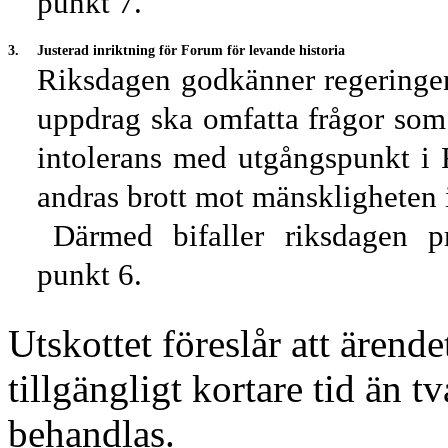
punkt 7.
3.
Justerad inriktning för Forum för levande historia
Riksdagen godkänner regeringens
uppdrag ska omfatta frågor som 
intolerans med utgångspunkt i 
andras brott mot mänskligheten i
Därmed bifaller riksdagen p
punkt 6.
Utskottet föreslår att ärendet
tillgängligt kortare tid än 
behandlas.