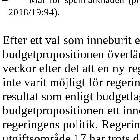
2018/19:94).
Efter ett val som inneburit e
budgetpropositionen överläm
veckor efter det att en ny reg
inte varit möjligt för reger
resultat som enligt budgetl
budgetpropositionen ett inne
regeringens politik. Regeri
utgiftsområde 17 har trots d