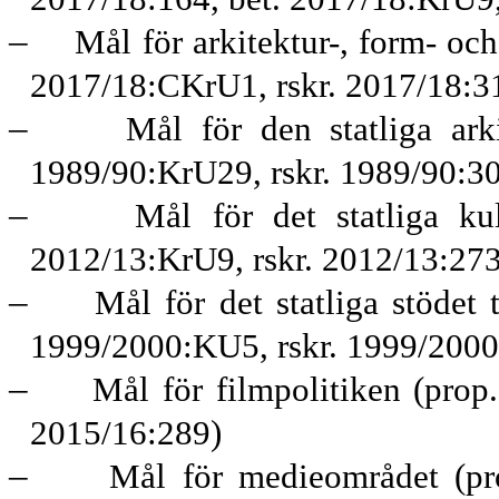
–
Mål för arkitektur-, form- oc
2017/18:CKrU1, rskr. 2017/18:3
–
Mål för den statliga ark
1989/90:KrU29, rskr. 1989/90:3
–
Mål för det statliga kul
2012/13:KrU9, rskr. 2012/13:273
–
Mål för det statliga stödet 
1999/2000:KU5, rskr. 1999/2000
–
Mål för filmpolitiken (prop
2015/16:289)
–
Mål för medieområdet (pr