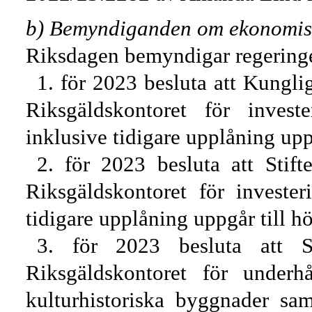
b) Bemyndiganden om ekonomis
Riksdagen bemyndigar regeringe
1. för 2023 besluta att Kungli
Riksgäldskontoret för invest
inklusive tidigare upplåning upp
2. för 2023 besluta att Stif
Riksgäldskontoret för invest
tidigare upplåning uppgår till h
3. för 2023 besluta att St
Riksgäldskontoret för underh
kulturhistoriska byggnader sa