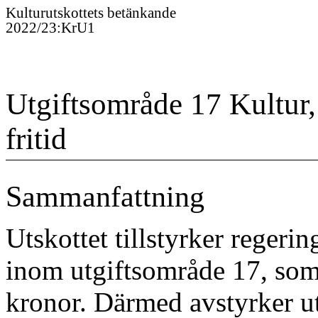
Kulturutskottet
s
betänkande
2022/23
:
KrU1
Utgiftsområde 17 Kultur,
fritid
Sammanfattning
Utskottet tillstyrker regeri
inom utgiftsområde 17, som 
kronor. Därmed avstyrker ut