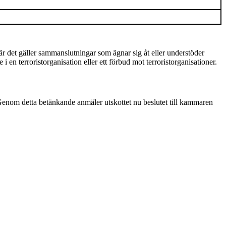
r det gäller sammanslutningar som ägnar sig åt eller understöder
 en terroristorganisation eller ett förbud mot terroristorganisationer.
 Genom detta betänkande anmäler utskottet nu beslutet till kammaren