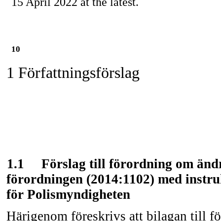
15 April 2022 at the latest.
10
1 Författningsförslag
1.1
Förslag till förordning om ändr
förordningen (2014:1102) med instru
för Polismyndigheten
Härigenom föreskrivs att bilagan till f