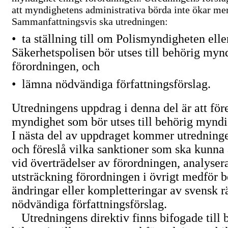
att myndighetens administrativa börda inte ökar me
Sammanfattningsvis ska utredningen:
•
ta ställning till om Polismyndigheten elle
Säkerhetspolisen bör utses till behörig myn
förordningen, och
•
lämna nödvändiga författningsförslag.
Utredningens uppdrag i denna del är att för
myndighet som bör utses till behörig myndi
I nästa del av uppdraget kommer utredning
och föreslå vilka sanktioner som ska kunna 
vid överträdelser av förordningen, analysera
utsträckning förordningen i övrigt medför 
ändringar eller kompletteringar av svensk r
nödvändiga författningsförslag.
Utredningens direktiv finns bifogade till 