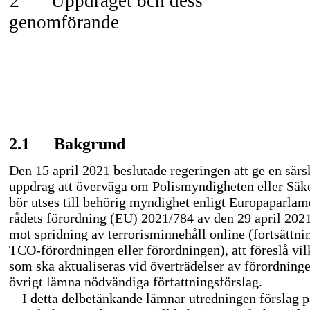
2
Uppdraget och dess
genomförande
2.1
Bakgrund
Den 15 april 2021 beslutade regeringen att ge en särsk
uppdrag att överväga om Polismyndigheten eller Säk
bör utses till behörig myndighet enligt Europaparlam
rådets förordning (EU) 2021/784 av den 29 april 202
mot spridning av terrorisminnehåll online (fortsättni
TCO-förordningen
eller förordningen), att föreslå vi
som ska aktualiseras vid överträdelser av förordninge
övrigt lämna nödvändiga författningsförslag.
I detta delbetänkande lämnar utredningen förslag p