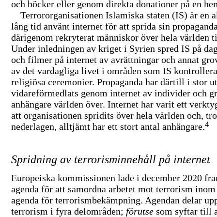
och böcker eller genom direkta donationer på en he
Terrororganisationen Islamiska staten (IS) är en 
lång tid använt internet för att sprida sin propagand
därigenom rekryterat människor över hela världen ti
Under inledningen av kriget i Syrien spred IS på dag
och filmer på internet av avrättningar och annat gr
av det vardagliga livet i områden som IS kontroller
religiösa ceremonier. Propaganda har därtill i stor u
vidareförmedlats genom internet av individer och g
anhängare världen över. Internet har varit ett verkty
att organisationen spridits över hela världen och, trot
4
nederlagen, alltjämt har ett stort antal anhängare.
Spridning av terrorisminnehåll på internet
Europeiska kommissionen lade i december 2020 fra
agenda för att samordna arbetet mot terrorism inom
agenda för terrorismbekämpning. Agendan delar upp
terrorism i fyra delområden;
förutse
som syftar till 