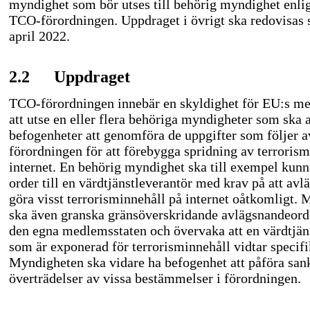
myndighet som bör utses till behörig myndighet enli
TCO-förordningen.
Uppdraget i övrigt ska redovisas 
april 2022.
2.2
Uppdraget
TCO-förordningen
innebär en skyldighet för EU:s m
att utse en eller flera behöriga myndigheter som ska 
befogenheter att genomföra de uppgifter som följer a
förordningen för att förebygga spridning av terrorism
internet. En behörig myndighet ska till exempel kunn
order till en värdtjänstleverantör med krav på att avlä
göra visst terrorisminnehåll på internet oåtkomligt.
ska även granska gränsöverskridande avlägsnandeord
den egna medlemsstaten och övervaka att en värdtjän
som är exponerad för terrorisminnehåll vidtar specifi
Myndigheten ska vidare ha befogenhet att påföra san
överträdelser av vissa bestämmelser i förordningen.