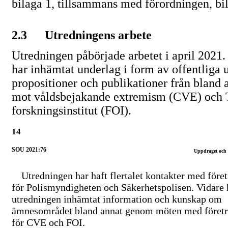
bilaga 1, tillsammans med förordningen, bil
2.3
Utredningens arbete
Utredningen påbörjade arbetet i april 2021
har inhämtat underlag i form av offentliga 
propositioner och publikationer från bland
mot våldsbejakande extremism (CVE) och T
forskningsinstitut (FOI).
14
SOU 2021:76
Uppdraget och
Utredningen har haft flertalet kontakter med före
för Polismyndigheten och Säkerhetspolisen. Vidare 
utredningen inhämtat information och kunskap om
ämnesområdet bland annat genom möten med företr
för CVE och FOI.