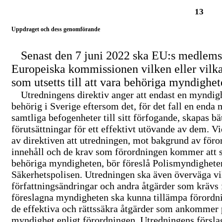
13
Uppdraget och dess genomförande
Senast den 7 juni 2022 ska EU:s medlems
Europeiska kommissionen vilken eller vilk
som utsetts till att vara behöriga myndighet
Utredningens direktiv anger att endast en myndig
behörig i Sverige eftersom det, för det fall en enda
samtliga befogenheter till sitt förfogande, skapas bä
förutsättningar för ett effektivt utövande av dem. V
av direktiven att utredningen, mot bakgrund av för
innehåll och de krav som förordningen kommer att s
behöriga myndigheten, bör föreslå Polismyndigheten
Säkerhetspolisen. Utredningen ska även överväga vi
författningsändringar och andra åtgärder som krävs 
föreslagna myndigheten ska kunna tillämpa förordn
de effektiva och rättssäkra åtgärder som ankommer 
myndighet enligt förordningen. Utredningens försla