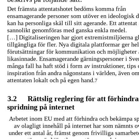
Det främsta attentatshotet bedöms komma från
ensamagerande personer som utöver en ideologisk dr
kan ha personliga skäl till sitt agerande. Ett attentat
sannolikt genomföras med ganska enkla medel.
[…]
Digitaliseringen har gjort extremistmiljöerna g
tillgängliga för fler. Nya digitala plattformar ger he
förutsättningar för kommunikation och möjligheter a
likasinnade. Ensamagerande gärningspersoner i Sver
många fall ha haft stöd i form av instruktioner, tips
inspiration från andra någonstans i världen, även o
attentaten lokalt och på egen hand.
7
3.2
Rättslig reglering för att förhindra
spridning på internet
Arbetet inom EU med att förhindra och bekämpa s
av olagligt innehåll på internet har som nämnts o
under ett antal år, främst genom frivilliga samarbe