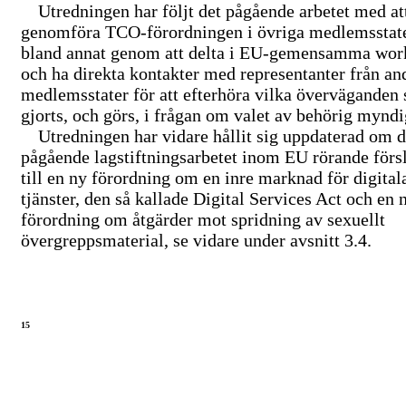
Utredningen har följt det pågående arbetet med at
genomföra
TCO-förordningen
i övriga medlemsstat
bland annat genom att delta i
EU-gemensamma
wor
och ha direkta kontakter med representanter från an
medlemsstater för att efterhöra vilka överväganden
gjorts, och görs, i frågan om valet av behörig myndi
Utredningen har vidare hållit sig uppdaterad om d
pågående lagstiftningsarbetet inom EU rörande förs
till en ny förordning om en inre marknad för digital
tjänster, den så kallade Digital Services Act och en 
förordning om åtgärder mot spridning av sexuellt
övergreppsmaterial, se vidare under avsnitt 3.4.
15