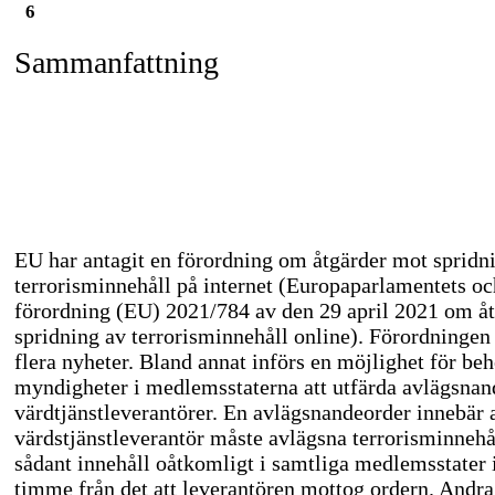
6
Sammanfattning
EU har antagit en förordning om åtgärder mot spridn
terrorisminnehåll på internet (Europaparlamentets oc
förordning (EU) 2021/784 av den 29 april 2021 om å
spridning av terrorisminnehåll online). Förordningen
flera nyheter. Bland annat införs en möjlighet för be
myndigheter i medlemsstaterna att utfärda avlägsna
värdtjänstleverantörer. En avlägsnandeorder innebär a
värdstjänstleverantör måste avlägsna terrorisminnehål
sådant innehåll oåtkomligt i samtliga medlemsstater
timme från det att leverantören mottog ordern. Andra