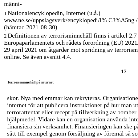
männi-
Nationalencyklopedin, Internet (u.å.)
1
www.ne.se/uppslagsverk/encyklopedi/l% C3%A5ng /i
(hämtad
2021-08-30).
Definitionen av terrorisminnehåll finns i artikel 2.7
2
Europaparlamentets och rådets förordning (EU) 2021
29 april 2021 om åtgärder mot spridning av terrorism
online. Se även avsnitt 4.4.
17
Terrorisminnehåll på internet
skor. Nya medlemmar kan rekryteras. Organisation
internet för att publicera instruktioner på hur man ut
terrorattentat eller recept på tillverkning av bomber
hjälpmedel. Vidare kan en organisation använda inter
finansiera sin verksamhet. Finansieringen kan ske 
sätt till exempel genom försäljning av föremål så s