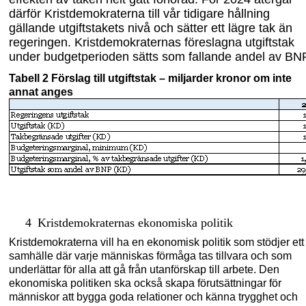
därför Kristdemokraterna till vår tidigare hållning
gällande utgiftstakets nivå och sätter ett lägre tak än
regeringen. Kristdemokraternas föreslagna utgiftstak
under budgetperioden sätts som fallande andel av BN
Tabell 2 Förslag till utgiftstak
– m
iljarder kronor om inte
annat anges
4
Kristdemokraternas ekonomiska politik
Kristdemokraterna vill ha en ekonomisk politik som stödjer ett
samhälle där varje människas förmåga tas tillvara och som
underlättar för alla att gå från utanförskap till arbete. Den
ekonomiska politiken ska också skapa förutsättningar för
människor att bygga goda relationer och känna trygghet och