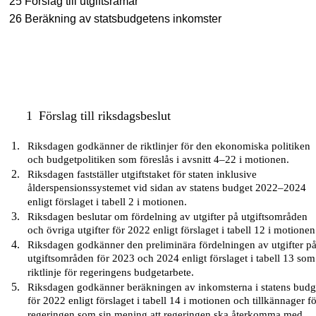
25 Förslag till utgiftsramar
26 Beräkning av statsbudgetens inkomster
1
Förslag till riksdagsbeslut
Riksdagen godkänner de riktlinjer för den ekonomiska politiken
och budgetpolitiken som föreslås i avsnitt 4–22 i motionen.
Riksdagen fastställer utgiftstaket för staten inklusive
ålderspensionssystemet vid sidan av statens budget 2022–2024
enligt förslaget i tabell 2 i motionen.
Riksdagen beslutar om fördelning av utgifter på utgiftsområden
och övriga utgifter för 2022 enligt förslaget i tabell 12 i motionen
Riksdagen godkänner den preliminära fördelningen av utgifter p
utgiftsområden för 2023 och 2024 enligt förslaget i tabell 13 som
riktlinje för regeringens budgetarbete.
Riksdagen godkänner beräkningen av inkomsterna i statens budg
för 2022 enligt förslaget i tabell 14 i motionen och tillkännager f
regeringen som sin mening att regeringen ska återkomma med