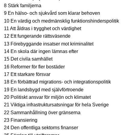
8 Stärk familjerna
9 En hälso- och sjukvård som klarar behoven
10 En värdig och medmänsklig funktionshinderspolitik
11 Att åldras i trygghet och värdighet
12 Ett fungerande rättsväsende
13 Förebyggande insatser mot kriminalitet
14 En skola där ingen lämnas efter
15 Det civila samhället
16 Reformer för fler bostäder
17 Ett starkare försvar
18 En förbättrad migrations- och integrationspolitik
19 En landsbygd med självförtroende
20 Politiskt ansvar för miljön och klimatet
21 Viktiga infrastruktursatsningar för hela Sverige
22 Sammanhållning över gränserna
23 Finansiering
24 Den offentliga sektorns finanser