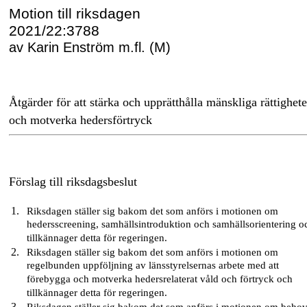
Motion till riksdagen
2021/22:3788
av Karin Enström m.fl. (M)
Åtgärder för att stärka och upprätthålla mänskliga rättighete
och motverka hedersförtryck
Förslag till riksdagsbeslut
Riksdagen ställer sig bakom det som anförs i motionen om
hedersscreening, samhällsintroduktion och samhällsorientering o
tillkännager detta för regeringen.
Riksdagen ställer sig bakom det som anförs i motionen om
regelbunden uppföljning av länsstyrelsernas arbete med att
förebygga och motverka hedersrelaterat våld och förtryck och
tillkännager detta för regeringen.