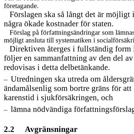
företagande.
Förslagen ska så långt det är möjligt 
några ökade kostnader för staten.
Förslag på författningsändringar som lämnas 
möjligt ansluta till systematiken i socialförsäkr
Direktiven återges i fullständig form
följer en sammanfattning av den del a
redovisas i detta delbetänkande.
Utredningen ska utreda om åldersgrä
–
ändamålsenlig som bortre gräns för att
karenstid i sjukförsäkringen, och
lämna nödvändiga författningsförsla
–
2.2
Avgränsningar