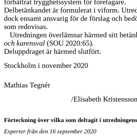
förbättrat trygghetssystem för företagare.
Delbetänkandet är formulerat i viform. Utre
dock ensamt ansvarig för de förslag och be
som redovisas.
Utredningen överlämnar härmed sitt betä
och karensval
(SOU 2020:65)
.
Deluppdraget är härmed slutfört.
Stockholm i november 2020
Mathias Tegnér
/Elisabeth Kristensso
Förteckning över vilka som deltagit i utredningen
Experter från den 16 september 2020