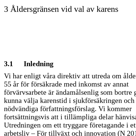
3 Åldersgränsen vid val av karens
3.1
Inledning
Vi har enligt våra direktiv att utreda om åld
55 år för försäkrade med inkomst av annat
förvärvsarbete är ändamålsenlig som bortre g
kunna välja karenstid i sjukförsäkringen oc
nödvändiga författningsförslag. Vi kommer
fortsättningsvis att i tillämpliga delar hänvisa
Utredningen om ett tryggare företagande i et
arbetsliv – För tillväxt och innovation (N 20