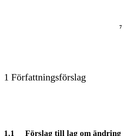
7
1 Författningsförslag
1.1
Förslag till lag om ändring