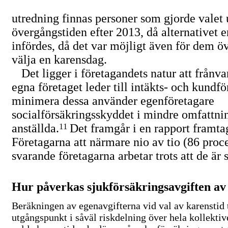
utredning finnas personer som gjorde valet
övergångstiden efter 2013, då alternativet 
infördes, då det var möjligt även för dem öv
välja en karensdag.
Det ligger i företagandets natur att frånva
egna företaget leder till intäkts- och kundför
minimera dessa använder egenföretagare
socialförsäkringsskyddet i mindre omfattni
anställda.
11
Det framgår i en rapport framta
Företagarna att närmare nio av tio (86 proc
svarande företagarna arbetar trots att de är 
Hur påverkas sjukförsäkringsavgiften av
Beräkningen av egenavgifterna vid val av karenstid t
utgångspunkt i såväl riskdelning över hela kollektiv