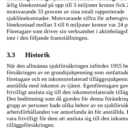
årlig lönekostnad på upp till 3 miljoner kronor fick
motsvarande 55 procent av sina totalt rapporterade
sjuklönekostnader. Motsvarande siffra för arbetsgi
lönekostnad mellan 3 till 6 miljoner kronor var 24 p
Företagare som driver sin verksamhet i aktiebolags
inte i den följande framställningen.
3.3
Historik
När den allmänna sjukförsäkringen infördes 1955 b
försäkringen av en grundsjukpenning som omfattade
företagare och en inkomstrelaterad tilläggssjukpenn
anställda med inkomst av tjänst. Egenföretagare gav
frivilligt ansluta sig till den inkomstrelaterade till
Den bedömning som då gjordes för denna förändring
grupp av personer hade olika behov av en sjukförsäk
arbetsförhållanden var annorlunda än för anställda. 
vara frivilligt för dem att ansluta sig till den inkom
tilläggsförsäkringen.