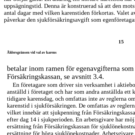
uppsägningstid. Denna är konstruerad så att den mots
antal dagar med vilken karenstiden förkortas. Valet a
påverkar den sjukförsäkringsavgift som egenföretaga
15
Åldersgränsen vid val av karens
betalar inom ramen för egenavgifterna som f
Försäkringskassan, se avsnitt 3.4.
En företagare som driver sin verksamhet i aktieb
anställd i företaget och har som andra anställda ett 
tidigare karensdag, och omfattas inte av reglerna om 
karenstid i sjukförsäkringen. De omfattas av reglern
vilket innebär att sjukpenning från Försäkringskassa
efter dag 14 i sjukperioden. En arbetsgivare har möjl
ersättning från Försäkringskassan för sjuklönekostn
ersättning för höga sjuklönekostnader. Arbetsgivare