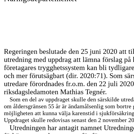
Regeringen beslutade den 25 juni 2020 att til
utredning med uppdrag att lämna förslag på 
företagares trygghetssystem kan bli tydligare
och mer förutsägbart (dir. 2020:71). Som sär
utredare förordnades fr.o.m. den 22 juli 2020
riksdagsledamoten Mathias Tegnér.
Som en del av uppdraget skulle den särskilde utred
om åldersgränsen 55 år är ändamålsenlig som bortre 
möjligheten att kunna välja karenstid i sjukförsäkrin
Uppdraget skulle redovisas senast den 2 november 2
Utredningen har antagit namnet Utredning