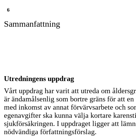
6
Sammanfattning
Utredningens uppdrag
Vårt uppdrag har varit att utreda om åldersg
är ändamålsenlig som bortre gräns för att en
med inkomst av annat förvärvsarbete och so
egenavgifter ska kunna välja kortare karensti
sjukförsäkringen. I uppdraget ligger att läm
nödvändiga författningsförslag.