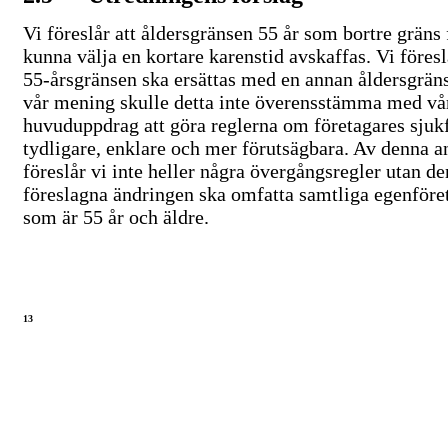
Vi föreslår att åldersgränsen 55 år som bortre gräns 
kunna välja en kortare karenstid avskaffas. Vi föreslå
55-årsgränsen
ska ersättas med en annan åldersgräns
vår mening skulle detta inte överensstämma med vå
huvuduppdrag att göra reglerna om företagares sjuk
tydligare, enklare och mer förutsägbara. Av denna a
föreslår vi inte heller några övergångsregler utan de
föreslagna ändringen ska omfatta samtliga egenföre
som är 55 år och äldre.
13