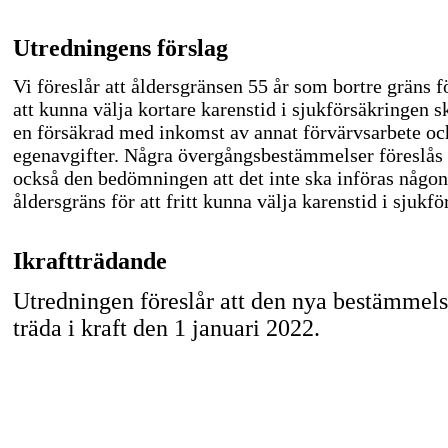
Utredningens förslag
Vi föreslår att åldersgränsen 55 år som bortre gräns 
att kunna välja kortare karenstid i sjukförsäkringen sk
en försäkrad med inkomst av annat förvärvsarbete oc
egenavgifter. Några övergångsbestämmelser föreslås i
också den bedömningen att det inte ska införas någo
åldersgräns för att fritt kunna välja karenstid i sjukf
Ikraftträdande
Utredningen föreslår att den nya bestämmel
träda i kraft den 1 januari 2022.