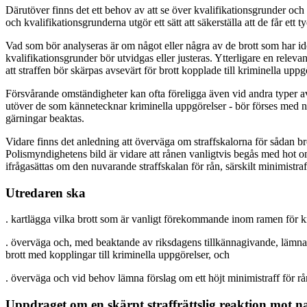
Därutöver finns det ett behov av att se över kvalifikationsgrunder och
och kvalifikationsgrunderna utgör ett sätt att säkerställa att de får et
Vad som bör analyseras är om något eller några av de brott som har ide
kvalifikationsgrunder bör utvidgas eller justeras. Ytterligare en relev
att straffen bör skärpas avsevärt för brott kopplade till kriminella up
Försvårande omständigheter kan ofta föreligga även vid andra typer av
utöver de som kännetecknar kriminella uppgörelser - bör förses med ny
gärningar beaktas.
Vidare finns det anledning att överväga om straffskalorna för sådan bro
Polismyndighetens bild är vidare att rånen vanligtvis begås med hot om
ifrågasättas om den nuvarande straffskalan för rån, särskilt minimistraffe
Utredaren ska
. kartlägga vilka brott som är vanligt förekommande inom ramen för kri
. överväga och, med beaktande av riksdagens tillkännagivande, lämna förs
brott med kopplingar till kriminella uppgörelser, och
. överväga och vid behov lämna förslag om ett höjt minimistraff för rå
Uppdraget om en skärpt straffrättslig reaktion mot n