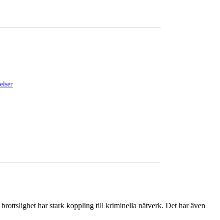
elser
ottslighet har stark koppling till kriminella nätverk. Det har även