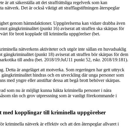
 är att säkerställa att det straffrättsliga regelverk som kan
nätverk. Det är också viktigt att strafflagstiftningen återspeglar
ottslighet genom hämndaktioner. Uppgörelserna kan vidare drabba även
t gängkriminalitet (punkt 16) aviserat att straffen ska skärpas för
ärt för brott kopplade till kriminella uppgörelser (bet.
riminella nätverkens aktiviteter och utgör inte sällan en huvudsaklig
gängkriminalitet (punkt 18) aviserat att straffen bör skärpas för dem
 narkotika till andra (bet. 2018/19:JuU11 punkt 52, rskr. 2018/19:181).
ang. Detta är angeläget att motverka. Som regeringen har gett uttryck
l gängkriminalitet hindras och en utveckling där unga personer som
mans med yngre eller anstiftar dessa att begå brott behöver skärpas.
n vad som nu är möjligt kunna häkta kriminella personer i nära
rott såsom rån och grov utpressning som är vanligt förekommande i
tt med kopplingar till kriminella uppgörelser
r kriminella nätverk är effektiv och att den återspeglar allvaret i