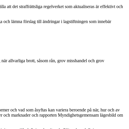
la att det straffrättsliga regelverket som aktualiseras är effektivt och
ga och lämna förslag till ändringar i lagstiftningen som innebär
 när allvarliga brott, såsom rån, grov misshandel och grov
former och vad som åsyftas kan variera beroende på när, hur och av
turer och marknader och rapporten Myndighetsgemensam lägesbild om