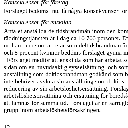
Konsekvenser för företag
Förslaget bedöms inte få några konsekvenser för
Konsekvenser för enskilda
Antalet anställda deltidsbrandmän inom den ko
räddningstjänsten är i dag ca 10 700 personer. 
mellan dem som arbetar som deltidsbrandman är
och 8 procent kvinnor bedöms förslaget gynna mä
Förslaget medför att enskilda som har arbetat 
sidan om en huvudsaklig sysselsättning, och som 
anställning som deltidsbrandman godkänd som bis
inte behöver avsluta sin anställning som deltids
reducering av sin arbetslöshetsersättning. Förslag
arbetslöshetsersättning och ersättning för bere
att lämnas för samma tid. Förslaget är en särregl
grupp inom arbetslöshetsförsäkringen.
12