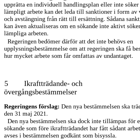
upprätta en individuell handlingsplan eller inte söker
lämpligt arbete kan det leda till sanktioner i form av
och avstängning från rätt till ersättning. Sådana sank
kan även aktualiseras om en sökande inte aktivt söke
lämpliga arbeten.
Regeringen bedömer därför att det inte behövs en
upplysningsbestämmelse om att regeringen ska få b
hur mycket arbete som får omfattas av undantaget.
5
Ikraftträdande- och
övergångsbestämmelser
Regeringens förslag:
Den nya bestämmelsen ska träd
den 31 maj 2021.
Den nya bestämmelsen ska dock inte tillämpas för 
sökande som före ikraftträdandet har fått sådant arbe
avses i bestämmelsen godkänt som bisyssla.