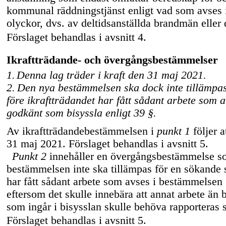
kommunal räddningstjänst enligt vad som avses
olyckor, dvs. av deltidsanställda brandmän eller d
Förslaget behandlas i avsnitt 4.
Ikraftträdande- och övergångsbestämmelser
1.
Denna lag träder i kraft den 31 maj 2021.
2.
Den nya bestämmelsen ska dock inte tillämpa
före ikraftträdandet har fått sådant arbete som 
godkänt som bisyssla enligt 39 §.
Av ikraftträdandebestämmelsen i
punkt 1
följer a
31 maj 2021. Förslaget behandlas i avsnitt 5.
Punkt 2
innehåller en övergångsbestämmelse so
bestämmelsen inte ska tillämpas för en sökande 
har fått sådant arbete som avses i bestämmelsen
eftersom det skulle innebära att annat arbete än
som ingår i bisysslan skulle behöva rapporteras 
Förslaget behandlas i avsnitt 5.