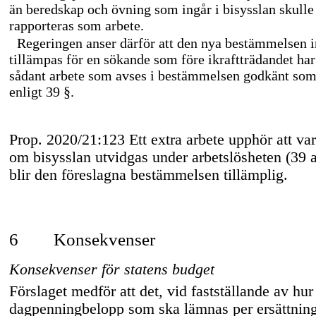
än beredskap och övning som ingår i bisysslan skull
rapporteras som arbete.
Regeringen anser därför att den nya bestämmelsen i
tillämpas för en sökande som före ikraftträdandet har 
sådant arbete som avses i bestämmelsen godkänt som
enligt 39 §.
Prop. 2020/21:123 Ett extra arbete upphör att var
om bisysslan utvidgas under arbetslösheten (39 a 
blir den föreslagna bestämmelsen tillämplig.
6
Konsekvenser
Konsekvenser för statens budget
Förslaget medför att det, vid fastställande av hu
dagpenningbelopp som ska lämnas per ersättning