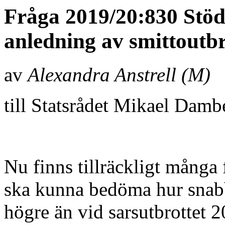
Fråga 2019/20:830 Stöd
anledning av smittoutbr
av
Alexandra Anstrell (M)
till Statsrådet Mikael Damb
Nu finns tillräckligt många f
ska kunna bedöma hur snabbt
högre än vid sarsutbrottet