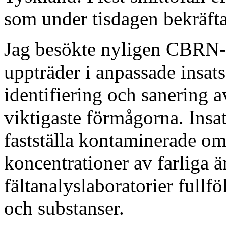
som under tisdagen bekräfta
Jag besökte nyligen CBRN
uppträder i anpassade insats
identifiering och sanering
viktigaste förmågorna. Insa
fastställa kontaminerade o
koncentrationer av farliga 
fältanalyslaboratorier fullf
och substanser.