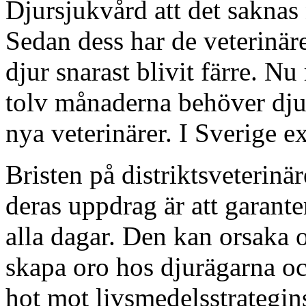
Djursjukvård att det saknas 
Sedan dess har de veterinär
djur snarast blivit färre. N
tolv månaderna behöver dju
nya veterinärer. I Sverige 
Bristen på distriktsveterinä
deras uppdrag är att garante
alla dagar. Den kan orsaka o
skapa oro hos djurägarna oc
hot mot livsmedelsstrategi