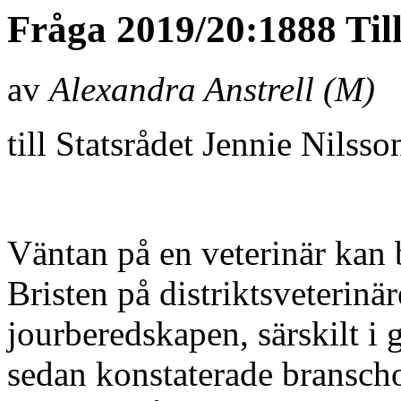
Fråga 2019/20:1888 Till
av
Alexandra Anstrell (M)
till Statsrådet Jennie Nilsso
Väntan på en veterinär kan b
Bristen på distriktsveterinär
jourberedskapen, särskilt i 
sedan konstaterade bransch