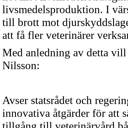
livsmedelsproduktion. I värs
till brott mot djurskyddsla
att få fler veterinärer verk
Med anledning av detta vill 
Nilsson:
Avser statsrådet och regerin
innovativa åtgärder för att s
tillgång till veterinärvård 