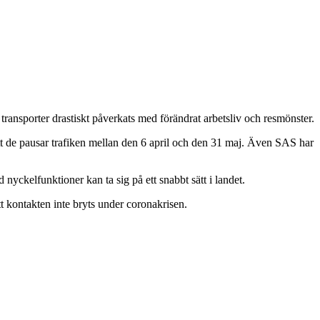
transporter drastiskt påverkats med förändrat arbetsliv och resmönster.
tt de pausar trafiken mellan den 6 april och den 31 maj. Även SAS har
 nyckelfunktioner kan ta sig på ett snabbt sätt i landet.
tt kontakten inte bryts under coronakrisen.