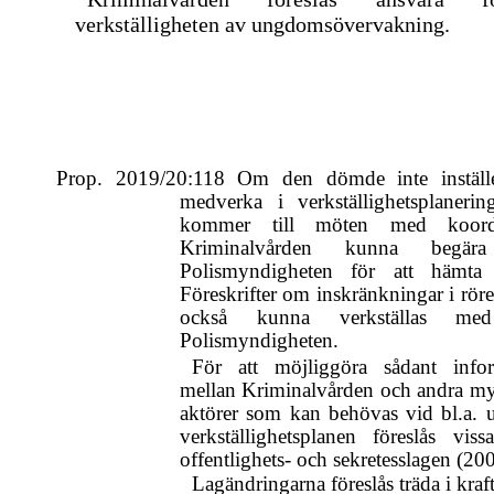
verkställigheten av ungdomsövervakning.
Prop. 2019/20:118 Om den dömde inte inställe
medverka i verkställighetsplanerin
kommer till möten med koordi
Kriminalvården kunna begär
Polismyndigheten för att hämt
Föreskrifter om inskränkningar i röre
också kunna verkställas me
Polismyndigheten.
För att möjliggöra sådant infor
mellan Kriminalvården och andra my
aktörer som kan behövas vid bl.a. 
verkställighetsplanen föreslås vis
offentlighets- och sekretesslagen (20
Lagändringarna föreslås träda i kraf