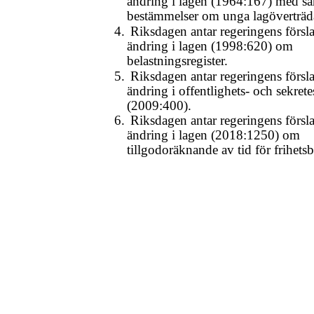
ändring i lagen (1964:167) med sä
bestämmelser om unga lagöverträd
4.
Riksdagen antar regeringens försla
ändring i lagen (1998:620) om
belastningsregister.
5.
Riksdagen antar regeringens försla
ändring i offentlighets- och sekret
(2009:400).
6.
Riksdagen antar regeringens försla
ändring i lagen (2018:1250) om
tillgodoräknande av tid för frihets