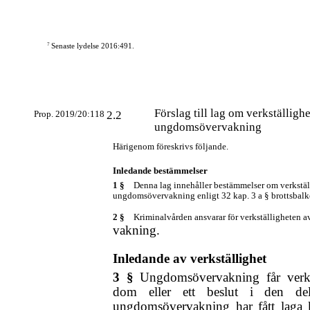
7
Senaste lydelse 2016:491.
Förslag till lag om verkställighe
Prop. 2019/20:118
2.2
ungdomsövervakning
Härigenom föreskrivs följande.
Inledande bestämmelser
1 §
Denna lag innehåller bestämmelser om verkstäl
ungdomsövervakning enligt 32 kap. 3 a § brottsbalk
2 §
Kriminalvården ansvarar för verkställigheten 
vakning.
Inledande av verkställighet
3 §
Ungdomsövervakning får verks
dom eller ett beslut i den de
ungdomsövervakning har fått laga 