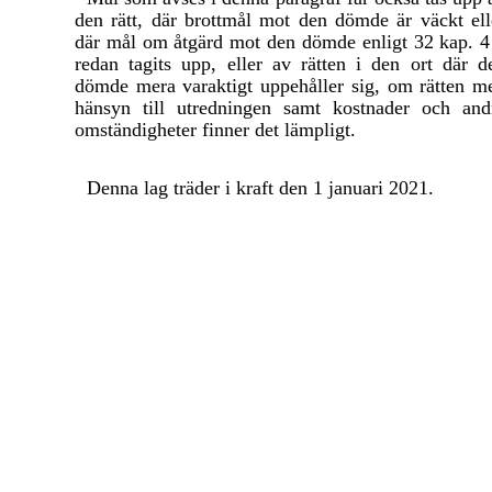
den rätt, där brottmål mot den dömde är väckt ell
där mål om åtgärd mot den dömde enligt 32 kap. 4
redan tagits upp, eller av rätten i den ort där d
dömde mera varaktigt uppehåller sig, om rätten m
hänsyn till utredningen samt kostnader och and
omständigheter finner det lämpligt.
Denna lag träder i kraft den 1 januari 2021.