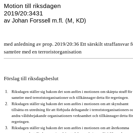
Motion till riksdagen
2019/20:3431
av Johan Forssell m.fl. (M, KD)
med anledning av prop. 2019/20:36 Ett särskilt straffansvar f
samröre med en terroristorganisation
Förslag till riksdagsbeslut
Riksdagen ställer sig bakom det som anförs i motionen om skärpta straff för
samröre med terroristorganisationer och tillkännager detta för regeringen.
Riksdagen ställer sig bakom det som anförs i motionen om att skyndsamt
tillsätta en utredning för att förbjuda deltagande i terroristorganisationers o
andra våldsbejakande organisationers verksamhet och tillkännager detta fö
regeringen.
Riksdagen ställer sig bakom det som anförs i motionen om att återkomma