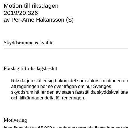
Motion till riksdagen
2019/20:326
av Per-Arne Håkansson (S)
Skyddsrummens kvalitet
Förslag till riksdagsbeslut
Riksdagen ställer sig bakom det som anförs i motionen o
att regeringen bör se över frågan om hur Sveriges
skyddsrum håller den av staten fastställda skyddskvalitet
och tillkännager detta för regeringen.
Motivering