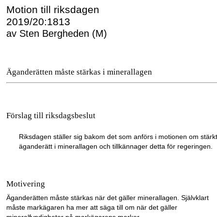
Motion till riksdagen
2019/20:1813
av Sten Bergheden (M)
Äganderätten måste stärkas i minerallagen
Förslag till riksdagsbeslut
Riksdagen ställer sig bakom det som anförs i motionen om stärk
äganderätt i minerallagen och tillkännager detta för regeringen.
Motivering
Äganderätten måste stärkas när det gäller m
inerallagen. Självklart
måste markägaren ha mer att säga till om när det gäller