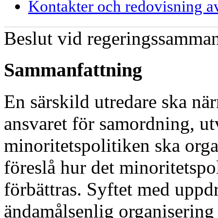
Kontakter och redovisning a
Beslut vid regeringssamman
Sammanfattning
En särskild utredare ska nä
ansvaret för samordning, ut
minoritetspolitiken ska org
föreslå hur det minoritetsp
förbättras. Syftet med uppd
ändamålsenlig organisering a