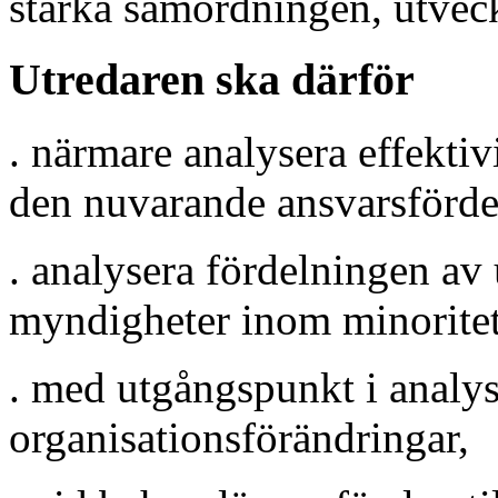
stärka samordningen, utvec
Utredaren ska därför
. närmare analysera effekti
den nuvarande ansvarsförde
. analysera fördelningen av
myndigheter inom minoritet
. med utgångspunkt i analyse
organisationsförändringar,