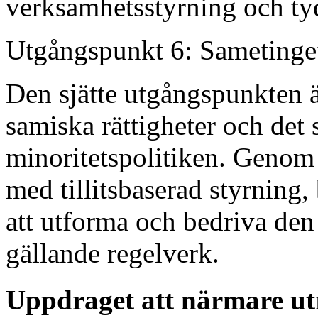
verksamhetsstyrning och tyd
Utgångspunkt 6: Sametinge
Den sjätte utgångspunkten ä
samiska rättigheter och det
minoritetspolitiken. Genom e
med tillitsbaserad styrning,
att utforma och bedriva de
gällande regelverk.
Uppdraget att närmare utr