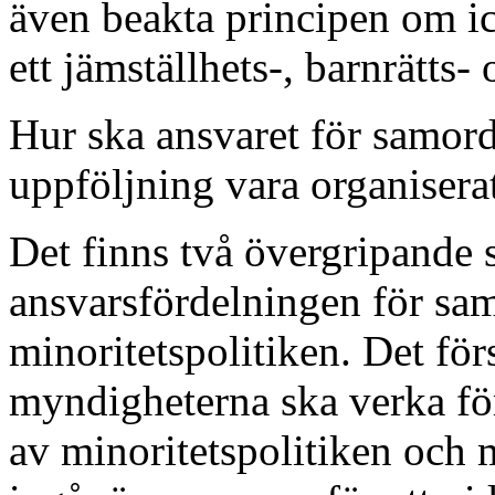
även beakta principen om i
ett jämställhets-, barnrätts
Hur ska ansvaret för samor
uppföljning vara organisera
Det finns två övergripande
ansvarsfördelningen för sa
minoritetspolitiken. Det förs
myndigheterna ska verka f
av minoritetspolitiken och m