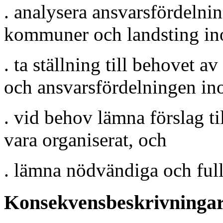
. analysera ansvarsfördelni
kommuner och landsting in
. ta ställning till behovet 
och ansvarsfördelningen in
. vid behov lämna förslag t
vara organiserat, och
. lämna nödvändiga och full
Konsekvensbeskrivninga