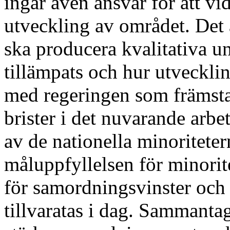
ingår även ansvar för att vi
utveckling av området. Det 
ska producera kvalitativa u
tillämpats och hur utvecklin
med regeringen som främsta
brister i det nuvarande arb
av de nationella minoritete
måluppfyllelsen för minorite
för samordningsvinster och 
tillvaratas i dag. Sammantage