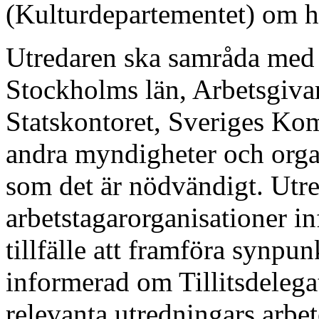
(Kulturdepartementet) om hu
Utredaren ska samråda med 
Stockholms län, Arbetsgiva
Statskontoret, Sveriges K
andra myndigheter och organ
som det är nödvändigt. Utre
arbetstagarorganisationer 
tillfälle att framföra synpu
informerad om Tillitsdelega
relevanta utredningars arbet