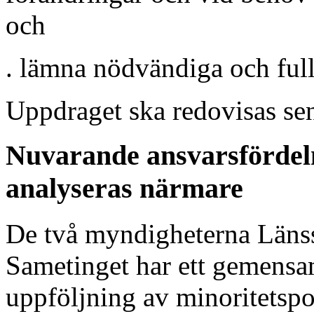
och
. lämna nödvändiga och full
Uppdraget ska redovisas sen
Nuvarande ansvarsfördel
analyseras närmare
De två myndigheterna Länss
Sametinget har ett gemensa
uppföljning av minoritetspo