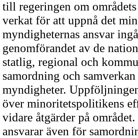
till regeringen om området
verkat för att uppnå det mino
myndigheternas ansvar ingår 
genomförandet av de natione
statlig, regional och kommu
samordning och samverkan 
myndigheter. Uppföljningen
över minoritetspolitikens ef
vidare åtgärder på området.
ansvarar även för samordnin