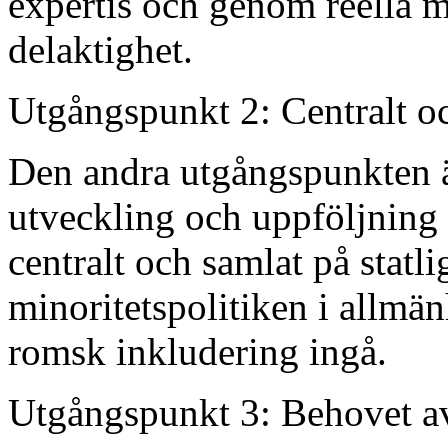
expertis och genom reella mö
delaktighet.
Utgångspunkt 2: Centralt o
Den andra utgångspunkten ä
utveckling och uppföljning 
centralt och samlat på statli
minoritetspolitiken i allmän
romsk inkludering ingå.
Utgångspunkt 3: Behovet a