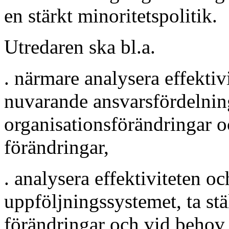
en stärkt minoritetspolitik.
Utredaren ska bl.a.
. närmare analysera effekti
nuvarande ansvarsfördelning,
organisationsförändringar o
förändringar,
. analysera effektiviteten o
uppföljningssystemet, ta stä
förändringar och vid behov l