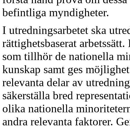
befintliga myndigheter.
I utredningsarbetet ska utre
rättighetsbaserat arbetssätt.
som tillhör de nationella m
kunskap samt ges möjlighet t
relevanta delar av utrednin
säkerställa bred representati
olika nationella minoritete
andra relevanta faktorer. G