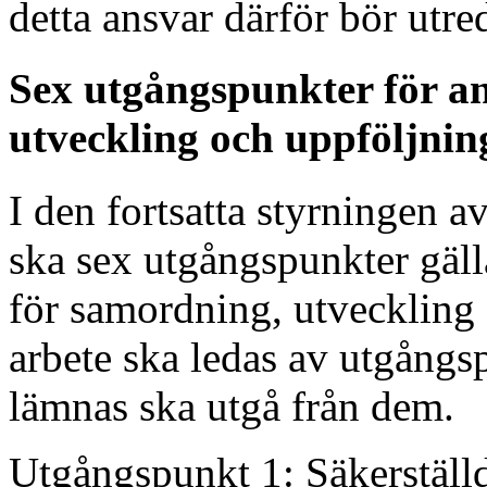
detta ansvar därför bör utr
Sex utgångspunkter för an
utveckling och uppföljnin
I den fortsatta styrningen a
ska sex utgångspunkter gäl
för samordning, utveckling
arbete ska ledas av utgångs
lämnas ska utgå från dem.
Utgångspunkt 1: Säkerställd