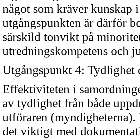
något som kräver kunskap i 
utgångspunkten är därför 
särskild tonvikt på minorite
utredningskompetens och ju
Utgångspunkt 4: Tydlighet 
Effektiviteten i samordnin
av tydlighet från både uppd
utföraren (myndigheterna). 
det viktigt med dokumentat