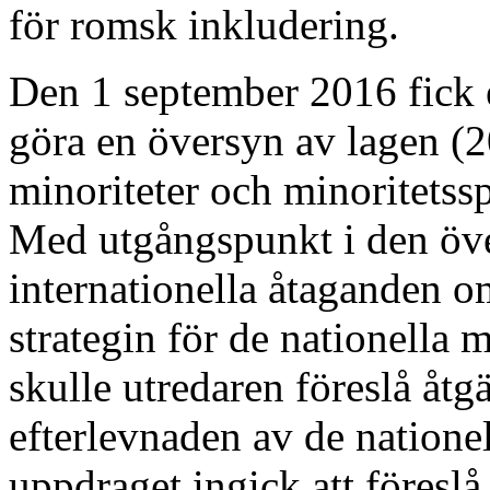
för romsk inkludering.
Den 1 september 2016 fick e
göra en översyn av lagen (
minoriteter och minoritetss
Med utgångspunkt i den öve
internationella åtaganden o
strategin för de nationella 
skulle utredaren föreslå åtgä
efterlevnaden av de nationell
uppdraget ingick att föresl