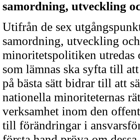
samordning, utveckling o
Utifrån de sex utgångspunkt
samordning, utveckling och
minoritetspolitiken utredas
som lämnas ska syfta till att
på bästa sätt bidrar till att 
nationella minoriteternas rät
verksamhet inom den offent
till förändringar i ansvarsf
första hand pröva om dessa