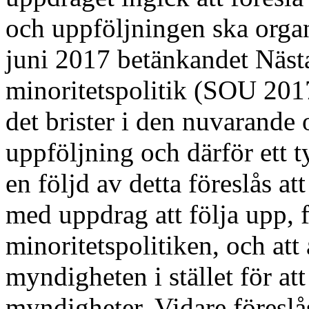
och uppföljningen ska orga
juni 2017 betänkandet Nästa
minoritetspolitik (SOU 2017
det brister i den nuvarande
uppföljning och därför ett 
en följd av detta föreslås a
med uppdrag att följa upp,
minoritetspolitiken, och att
myndigheten i stället för at
myndigheter. Vidare föresl