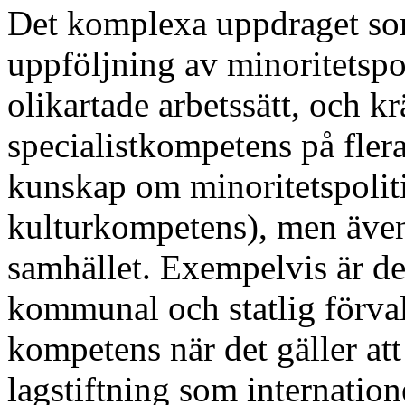
Det komplexa uppdraget so
uppföljning av minoritetspol
olikartade arbetssätt, och krä
specialistkompetens på fler
kunskap om minoritetspoliti
kulturkompetens), men även
samhället. Exempelvis är 
kommunal och statlig förval
kompetens när det gäller att
lagstiftning som internation