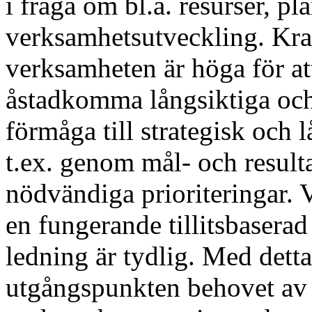
i fråga om bl.a. resurser, pl
verksamhetsutveckling. Kra
verksamheten är höga för att
åstadkomma långsiktiga och 
förmåga till strategisk och 
t.ex. genom mål- och result
nödvändiga prioriteringar. V
en fungerande tillitsbasera
ledning är tydlig. Med dett
utgångspunkten behovet av e