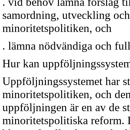
. vid behov lämna förslag til
samordning, utveckling och
minoritetspolitiken, och
. lämna nödvändiga och full
Hur kan uppföljningssystem
Uppföljningssystemet har st
minoritetspolitiken, och de
uppföljningen är en av de s
minoritetspolitiska reform. D