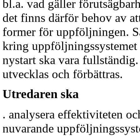
bl.a. vad gäller förutsägbar
det finns därför behov av a
former för uppföljningen. 
kring uppföljningssystemet f
nystart ska vara fullständi
utvecklas och förbättras.
Utredaren ska
. analysera effektiviteten o
nuvarande uppföljningssyst