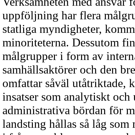
Verksamheten med ansvar f
uppföljning har flera målgr
statliga myndigheter, kommu
minoriteterna. Dessutom fi
målgrupper i form av interna
samhällsaktörer och den br
omfattar såväl utåtriktade,
insatser som analytiskt och 
administrativa bördan för
landsting hållas så låg som