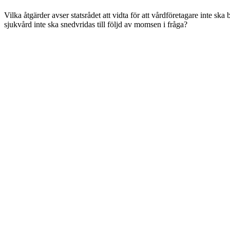
Vilka åtgärder avser statsrådet att vidta för att vårdföretagare inte s
sjukvård inte ska snedvridas till följd av momsen i fråga?