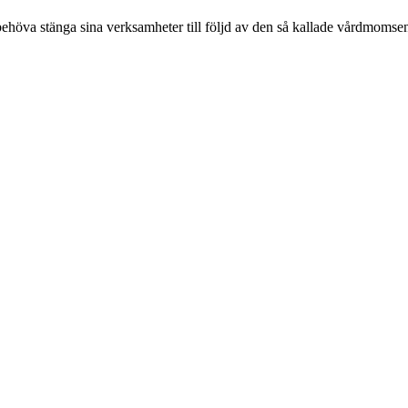
ka behöva stänga sina verksamheter till följd av den så kallade vårdmomse