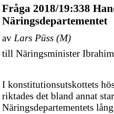
Fråga 2018/19:338 Han
Näringsdepartementet
av
Lars Püss (M)
till Näringsminister Ibrahi
I konstitutionsutskottets 
riktades det bland annat sta
Näringsdepartementets lång