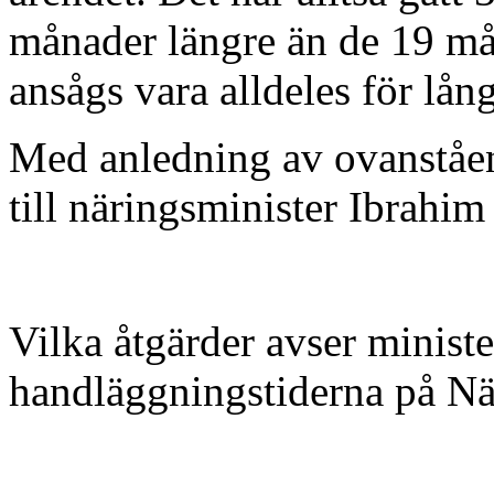
månader längre än de 19 må
ansågs vara alldeles för lång
Med anledning av ovanståend
till näringsminister Ibrahim
Vilka åtgärder avser minister
handläggningstiderna på Nä