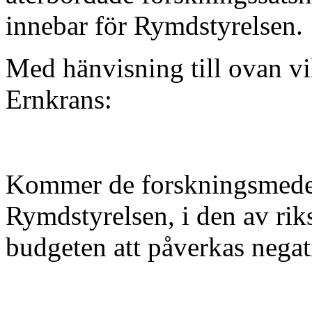
innebar för Rymdstyrelsen.
Med hänvisning till ovan vil
Ernkrans:
Kommer de forskningsmedel
Rymdstyrelsen, i den av ri
budgeten att påverkas negat