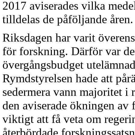
2017 aviserades vilka mede
tilldelas de påföljande åren.
Riksdagen har varit överens
för forskning. Därför var de
övergångsbudget utelämnade
Rymdstyrelsen hade att på
sedermera vann majoritet i r
den aviserade ökningen av 
viktigt att få veta om rege
återbördade forskningssat