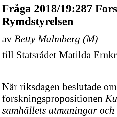
Fråga 2018/19:287 Fors
Rymdstyrelsen
av
Betty Malmberg (M)
till Statsrådet Matilda Ernk
När riksdagen beslutade om
forskningspropositionen
Ku
samhällets utmaningar och 