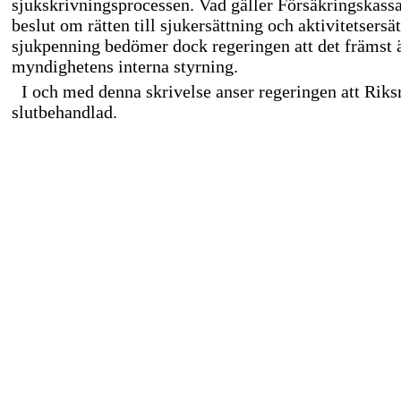
sjukskrivningsprocessen. Vad gäller Försäkringskassa
beslut om rätten till sjukersättning och aktivitetsersä
sjukpenning bedömer dock regeringen att det främst ä
myndighetens interna styrning.
I och med denna skrivelse anser regeringen att Riks
slutbehandlad.