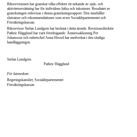
Riksrevisionen har granskat vilka effekter ett nekande av sjuk- och
aktivitetsersättning har för individens hälsa och inkomster. Resultatet av
granskningen redovisas i denna granskningsrapport. Den innehåller
slutsatser och rekommendationer som avser Socialdepartementet och
Försäkringskassan.
Riksrevisor Stefan Lundgren har beslutat i detta ärende. Revisionsdirektör
Pathric Hägglund har varit föredragande. Ämnessakkunnig Per
Johansson och enhetschef Anna Hessel har medverkat i den slutliga
handläggningen.
Stefan Lundgren
Pathric Hägglund
För kännedom:
Regeringskansliet; Socialdepartementet
Försäkringskassan