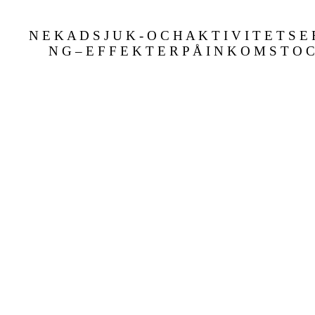
N E K A D S J U K - O C H A K T I V I T E T S E 
N G – E F F E K T E R P Å I N K O M S T O 