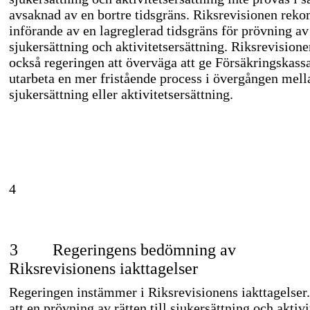
avsaknad av en bortre tidsgräns. Riksrevisionen rek
införande av en lagreglerad tidsgräns för prövning av r
sjukersättning och aktivitetsersättning. Riksrevisio
också regeringen att överväga att ge Försäkringskassa
utarbeta en mer fristående process i övergången mel
sjukersättning eller aktivitetsersättning.
4
3
Regeringens bedömning av
Riksrevisionens iakttagelser
Regeringen instämmer i Riksrevisionens iakttagelser. 
att en prövning av rätten till sjukersättning och aktivi