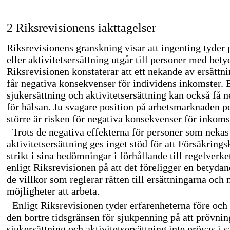
2 Riksrevisionens iakttagelser
Riksrevisionens granskning visar att ingenting tyder p
eller aktivitetsersättning utgår till personer med be
Riksrevisionen konstaterar att ett nekande av ersättn
får negativa konsekvenser för individens inkomster. 
sjukersättning och aktivitetsersättning kan också få 
för hälsan. Ju svagare position på arbetsmarknaden p
större är risken för negativa konsekvenser för inkoms
Trots de negativa effekterna för personer som nekas
aktivitetsersättning ges inget stöd för att Försäkrings
strikt i sina bedömningar i förhållande till regelverk
enligt Riksrevisionen på att det föreligger en betyda
de villkor som reglerar rätten till ersättningarna och
möjligheter att arbeta.
Enligt Riksrevisionen tyder erfarenheterna före och 
den bortre tidsgränsen för sjukpenning på att prövning
sjukersättning och aktivitetsersättning inte prövas i