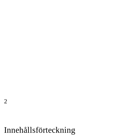
2
Innehållsförteckning