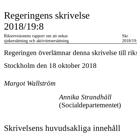
Regeringens skrivelse
2018/19:8
Riksrevisionens rapport om att nekas
Skr.
sjukersättning och aktivitetsersättning
2018/19
Regeringen överlämnar denna skrivelse till ri
Stockholm den 18 oktober 2018
Margot Wallström
Annika Strandhäll
(Socialdepartementet)
Skrivelsens huvudsakliga innehåll