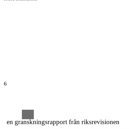
6
en granskningsrapport från riksrevisionen