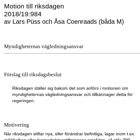
Motion till riksdagen
2018/19:984
av Lars Püss och Åsa Coenraads (båda M)
Myndigheternas vägledningsansvar
Förslag till riksdagsbeslut
Riksdagen ställer sig bakom det som anförs i motionen om
myndigheternas vägledningsansvar och tillkännager detta för
regeringen.
Motivering
När riksdagen stiftar nya
,
eller förändrar befintliga
,
lagar inom t.ex.