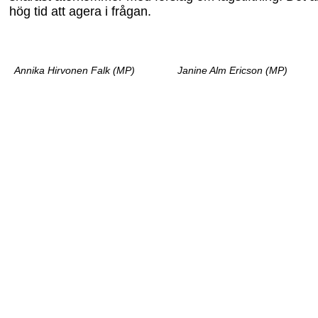
hög tid att agera i frågan.
Annika Hirvonen Falk (MP)
Janine Alm Ericson (MP)