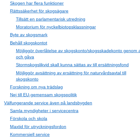
Skogen har flera funktioner
Rättssäkerhet för skogsägare
Tillsätt en parlamentarisk utredning
Moratorium för nyckelbiotopsklassningar
Byte av skogsmark
Behåll skogskontot
Möjliggör överlåtelse av skogskonto/skogsskadekonto genom 
och gåva
Stormskogslikvid skall kunna sättas av till ersättningsfond
Möjliggör avsättning av ersättning för naturvårdsavtal till
skogskonto
Forskning om nya trädslag
Nej till EU-gemensam skogspolitik
Välfungerande service även på landsbygden
Samla myndigheter i servicecentra
Förskola och skola
Maxtid för utryckningsfordon
Kommersiell service