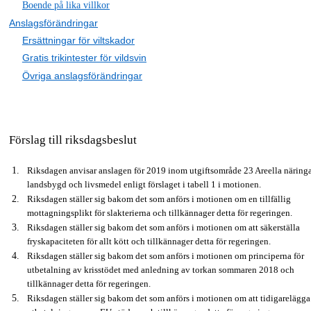
Boende på lika villkor
Anslagsförändringar
Ersättningar för viltskador
Gratis trikintester för vildsvin
Övriga anslagsförändringar
Förslag till riksdagsbeslut
Riksdagen anvisar anslagen för 2019 inom utgiftsområde 23 Areella näringa
landsbygd och livsmedel enligt förslaget i tabell 1 i motionen.
Riksdagen ställer sig bakom det som anförs i motionen om en tillfällig
mottagningsplikt för slakterierna och tillkännager detta för regeringen.
Riksdagen ställer sig bakom det som anförs i motionen om att säkerställa
fryskapaciteten för allt kött och tillkännager detta för regeringen.
Riksdagen ställer sig bakom det som anförs i motionen om principerna för
utbetalning av krisstödet med anledning av torkan sommaren 2018 och
tillkännager detta för regeringen.
Riksdagen ställer sig bakom det som anförs i motionen om att tidigarelägga