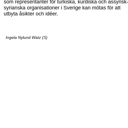
som representanter för turkiska, kurdiska och assyrisk
syrianska organisationer i Sverige kan mötas för att
utbyta åsikter och idéer.
Ingela Nylund Watz (S)