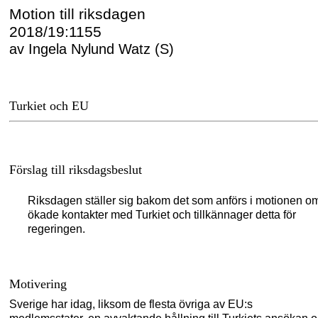
Motion till riksdagen
2018/19:1155
av Ingela Nylund Watz (S)
Turkiet och EU
Förslag till riksdagsbeslut
Riksdagen ställer sig bakom det som anförs i motionen o
ökade kontakter med Turkiet och tillkännager detta för
regeringen.
Motivering
Sverige har ida
g, liksom de flesta övriga av EU:
s