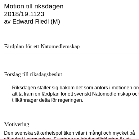
Motion till riksdagen
2018/19:1123
av Edward Riedl (M)
Färdplan för ett Natomedlemskap
Förslag till riksdagsbeslut
Riksdagen ställer sig bakom det som anförs i motionen o
att ta fram en färdplan för ett svenskt Natomedlemskap oc
tillkännager detta för regeringen.
Motivering
Den svenska säkerhetspo
litiken vilar i mångt och mycket på