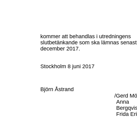
kommer att behandlas i utredningens
slutbetänkande som ska lämnas senast
december 2017.
Stockholm 8 juni 2017
Björn Åstrand
/Gerd Mö
Anna
Bergqvis
Frida E