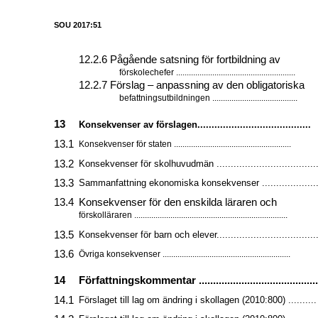
SOU 2017:51
12.2.6 Pågående satsning för fortbildning av
förskolechefer ........................................................
12.2.7 Förslag – anpassning av den obligatoriska
befattningsutbildningen ........................................
13
Konsekvenser av förslagen........................................
13.1
Konsekvenser för staten .......................................................
13.2
Konsekvenser för skolhuvudmän ....................................
13.3
Sammanfattning ekonomiska konsekvenser ....................
13.4
Konsekvenser för den enskilda läraren och
förskolläraren ........................................................................
13.5
Konsekvenser för barn och elever....................................
13.6
Övriga konsekvenser ............................................................
14
Författningskommentar ..........................................
14.1
Förslaget till lag om ändring i skollagen (2010:800) ..........