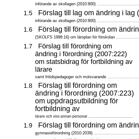
införande av skollagen (2010:800) ...................................
Förslag till lag om ändring i la
1.5
införande av skollagen (2010:800) ...................................
Förslag till förordning om ändrin
1.6
(SKOLFS 1998:16) om läroplan för förskolan ...................
Förslag till förordning om
1.7
ändring i förordning (2007:222)
om statsbidrag för fortbildning av
lärare
samt fritidspedagoger och motsvarande ..........................
Förslag till förordning om
1.8
ändring i förordning (2007:223)
om uppdragsutbildning för
fortbildning av
lärare och viss annan personal ................................................
Förslag till förordning om ändrin
1.9
gymnasieförordning (2010:2039) .....................................