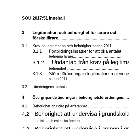
SOU 2017:51 Innehåll
3
Legitimation och behörighet för lärare och
förskollärare............................................................
3.1
Krav på legitimation och behörighet sedan 2011 ..............
3.1.1
Fortbildningsinsatser för att öka antalet
behöriga lärare........................................................
Undantag från krav på legitima
3.1.2
behörighet ..............................................................
3.1.3
Större förändringar i legitimationsreglering
sedan 2011 ..............................................................
3.2
Utredningens slutsats ...........................................................
4
Övergripande ändringar i behörighetsförordningen.....
4.1
Behörighet grundat på erfarenhet ....................................
Behörighet att undervisa i grundsko
4.2
praktiska och estetiska ämnen..............................................
Behörighet att undervisa i ämnen i g