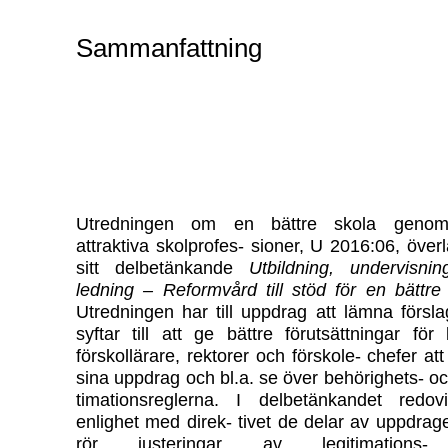
Sammanfattning
Utredningen om en bättre skola geno
attraktiva skolprofes- sioner, U 2016:06, öve
sitt delbetänkande
Utbildning, undervisni
ledning – Reformvård till stöd för en bättre
Utredningen har till uppdrag att lämna försl
syftar till att ge bättre förutsättningar för 
förskollärare, rektorer och förskole- chefer att
sina uppdrag och bl.a. se över behörighets- oc
timationsreglerna. I delbetänkandet redov
enlighet med direk- tivet de delar av uppdrag
rör justeringar av legitimations