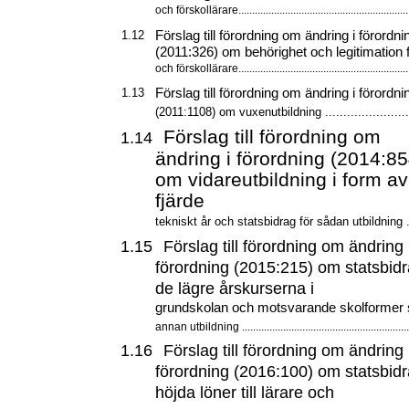
och förskollärare...............................................................
Förslag till förordning om ändring i förordni
1.12
(2011:326) om behörighet och legitimation f
och förskollärare...............................................................
Förslag till förordning om ändring i förordni
1.13
(2011:1108) om vuxenutbildning ..........................
Förslag till förordning om
1.14
ändring i förordning (2014:85
om vidareutbildning i form av
fjärde
tekniskt år och statsbidrag för sådan utbildning ....
1.15
Förslag till förordning om ändring 
förordning (2015:215) om statsbidr
de lägre årskurserna i
grundskolan och motsvarande skolformer 
annan utbildning ..............................................................
1.16
Förslag till förordning om ändring 
förordning (2016:100) om statsbidr
höjda löner till lärare och