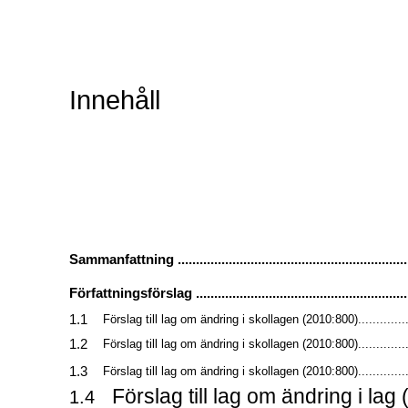
Innehåll
Sammanfattning ...............................................................
Författningsförslag ..........................................................
1.1
Förslag till lag om ändring i skollagen (2010:800)..............
1.2
Förslag till lag om ändring i skollagen (2010:800)..............
1.3
Förslag till lag om ändring i skollagen (2010:800)..............
Förslag till lag om ändring i la
1.4