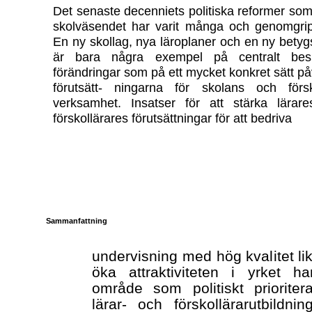
Det senaste decenniets politiska reformer som
skolväsendet har varit många och genomgri
En ny skollag, nya läroplaner och en ny betyg
är bara några exempel på centralt besl
förändringar som på ett mycket konkret sätt på
förutsätt- ningarna för skolans och förs
verksamhet. Insatser för att stärka lärar
förskollärares förutsättningar för att bedriva
Sammanfattning
undervisning med hög kvalitet lik
öka attraktiviteten i yrket ha
område som politiskt prioriter
lärar- och förskollärarutbildni