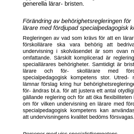
generella lärar- bristen.
Förändring av behörighetsregleringen för
lärare med fördjupad specialpedagogisk 
Regleringen av vad som krävs för att en lärar
förskollärare ska vara behörig att bedriv
undervisning i skolväsendet är som ovan 
omfattande. Särskilt komplicerad är reglerin
speciallärares behörigheter. Samtidigt är bri
lärare och för- skollärare med förd
specialpedagogisk kompetens stor. Utred- 
lämnar förslag kring hur behörighetsreglering
för- ändras bl.a. för att justera ett antal otydlig
gällande reglering och för att öka flexibiliteten 
om för vilken undervisning en lärare med för
specialpedagogisk kompetens kan använda
att undervisningens kvalitet bedöms försvagas