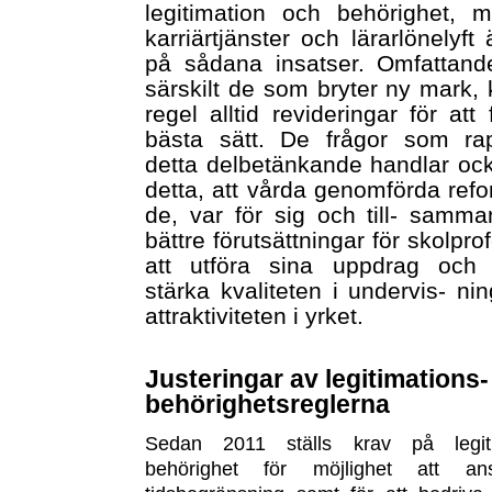
legitimation och behörighet, möj
karriärtjänster och lärarlönelyft
på sådana insatser. Omfattande
särskilt de som bryter ny mark,
regel alltid revideringar för att
bästa sätt. De frågor som rap
detta delbetänkande handlar oc
detta, att vårda genomförda refor
de, var för sig och till- samm
bättre förutsättningar för skolpr
att utföra sina uppdrag och
stärka kvaliteten i undervis- ni
attraktiviteten i yrket.
Justeringar av legitimations
behörighetsreglerna
Sedan 2011 ställs krav på legit
behörighet för möjlighet att ans