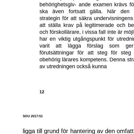
behörighetsgiv- ande examen krävs för
ska även fortsatt gälla. När den 
strategin för att säkra undervisningens 
att ställa krav på legitimerade och be
och förskollärare, i vissa fall inte är möjl
har en viktig utgångspunkt för utredn
varit att lägga förslag som ger 
förutsättningar för att steg för steg
obehörig lärares kompetens. Denna st
av utredningen också kunna
12
SOU 2017:51
ligga till grund för hantering av den omfat