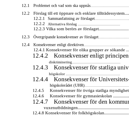
12.1
Problemet och vad som ska uppnås..................................
12.2
Förslag till ett öppnare och enklare tillträdessystem.....
12.2.1
Sammanfattning av förslaget..............................
12.2.2
Alternativa förslag .................................................
12.2.3 Vilka som berörs av förslaget...........................
12.3
Övergripande konsekvenser av förslaget...........................
12.4
Konsekvenser enligt direktiven.......................................
12.4.1 Konsekvenser för olika grupper av sökande ....
12.4.2
Konsekvenser enligt principen
diskriminering........................................................
12.4.3
Konsekvenser för statliga univ
högskolor ...............................................................
12.4.4
Konsekvenser för Universitets
högskolerådet (UHR).......................................
12.4.5
Konsekvenser för övriga statliga myndigheter
12.4.6
Konsekvenser för gymnasieskolan ................
12.4.7
Konsekvenser för den kommu
vuxenutbildningen.............................................
12.4.8 Konsekvenser för folkhögskolan......................