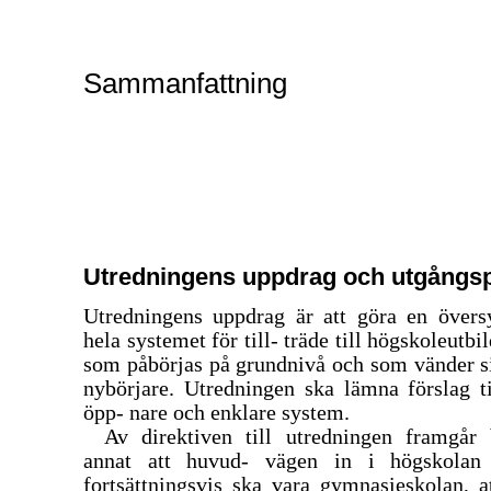
Sammanfattning
Utredningens uppdrag och utgångs
Utredningens uppdrag är att göra en övers
hela systemet för till- träde till högskoleutbi
som påbörjas på grundnivå och som vänder si
nybörjare. Utredningen ska lämna förslag ti
öpp- nare och enklare system.
Av direktiven till utredningen framgår 
annat att huvud- vägen in i högskolan
fortsättningsvis ska vara gymnasieskolan, a