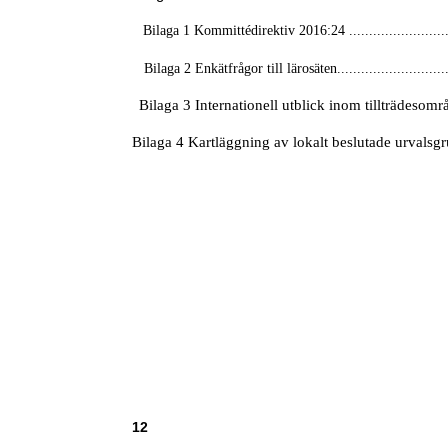
Bilaga 1 Kommittédirektiv 2016:24 ............................
Bilaga 2 Enkätfrågor till lärosäten..............................
Bilaga 3 Internationell utblick inom tillträdesområdet 
Bilaga 4 Kartläggning av lokalt beslutade urvalsgrund
12