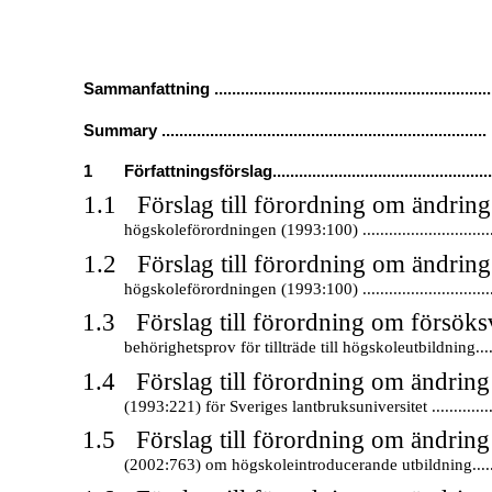
Sammanfattning ...............................................................
Summary ..........................................................................
1
Författningsförslag..................................................
1.1
Förslag till förordning om ändring
högskoleförordningen (1993:100) ................................
1.2
Förslag till förordning om ändring
högskoleförordningen (1993:100) ................................
1.3
Förslag till förordning om försö
behörighetsprov för tillträde till högskoleutbildning.....
1.4
Förslag till förordning om ändring
(1993:221) för Sveriges lantbruksuniversitet ................
1.5
Förslag till förordning om ändring
(2002:763) om högskoleintroducerande utbildning.......