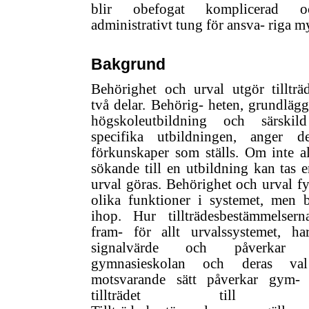
blir obefogat komplicerad oc
administrativt tung för ansva- riga m
Bakgrund
Behörighet och urval utgör tillträ
två delar. Behörig- heten, grundlägg
högskoleutbildning och särski
specifika utbildningen, anger 
förkunskaper som ställs. Om inte a
sökande till en utbildning kan tas e
urval göras. Behörighet och urval fy
olika funktioner i systemet, men b
ihop. Hur tillträdesbestämmelsern
fram- för allt urvalssystemet, har
signalvärde och påverkar 
gymnasieskolan och deras va
motsvarande sätt påverkar gym- 
tillträdet till hög