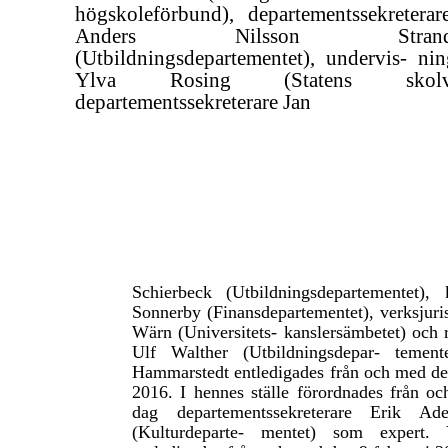
högskoleförbund), departementssekreterar
Anders Nilsson Strandb
(Utbildningsdepartementet), undervis- nin
Ylva Rosing (Statens skolve
departementssekreterare Jan
Schierbeck (Utbildningsdepartementet), 
Sonnerby (Finansdepartementet), verksjuri
Wärn (Universitets- kanslersämbetet) och 
Ulf Walther (Utbildningsdepar- temente
Hammarstedt entledigades från och med d
2016. I hennes ställe förordnades från 
dag departementssekreterare Erik Ade
(Kulturdeparte- mentet) som expert.