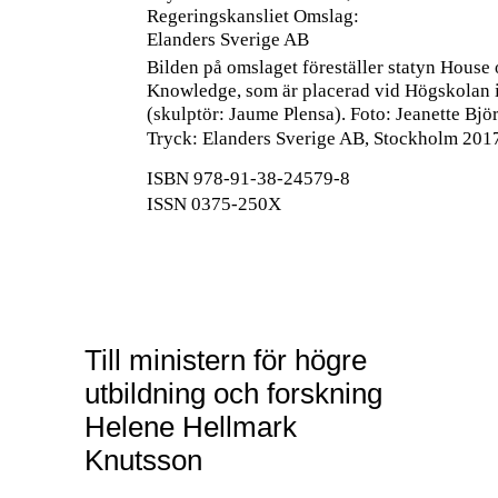
Regeringskansliet Omslag:
Elanders Sverige AB
Bilden på omslaget föreställer statyn House 
Knowledge, som är placerad vid Högskolan 
(skulptör: Jaume Plensa). Foto: Jeanette Björ
Tryck: Elanders Sverige AB, Stockholm 201
ISBN
978-91-38-24579-8
ISSN
0375-250X
Till ministern för högre
utbildning och forskning
Helene Hellmark
Knutsson