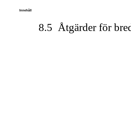
Innehåll
8.5
Åtgärder för bre