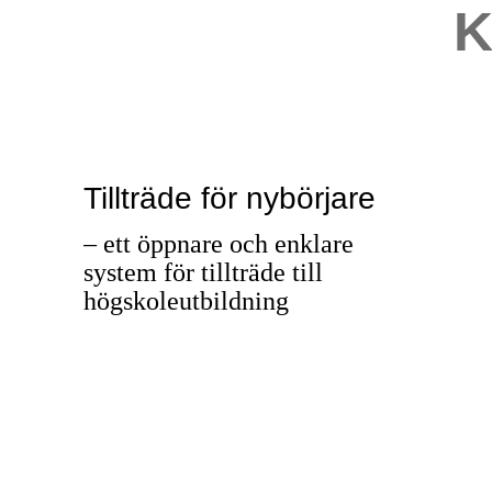
K
Tillträde för nybörjare
– ett öppnare och enklare
system för tillträde till
högskoleutbildning