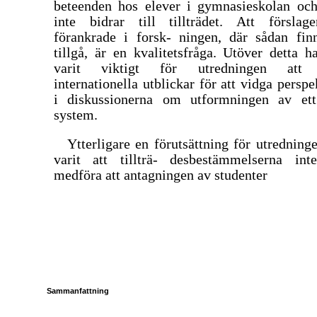
beteenden hos elever i gymnasieskolan oc
inte bidrar till tillträdet. Att förslag
förankrade i forsk- ningen, där sådan finn
tillgå, är en kvalitetsfråga. Utöver detta h
varit viktigt för utredningen att
internationella utblickar för att vidga perspe
i diskussionerna om utformningen av ett
system.
Ytterligare en förutsättning för utredning
varit att tillträ- desbestämmelserna int
medföra att antagningen av studenter
Sammanfattning