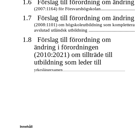
1.6
Förslag till förordning om ändring
(2007:1164) för Försvarshögskolan..............................
1.7
Förslag till förordning om ändring
(2008:1101) om högskoleutbildning som komplettera
avslutad utländsk utbildning ........................................
1.8
Förslag till förordning om
ändring i förordningen
(2010:2021) om tillträde till
utbildning som leder till
yrkeslärarexamen.....................................................................
Innehåll