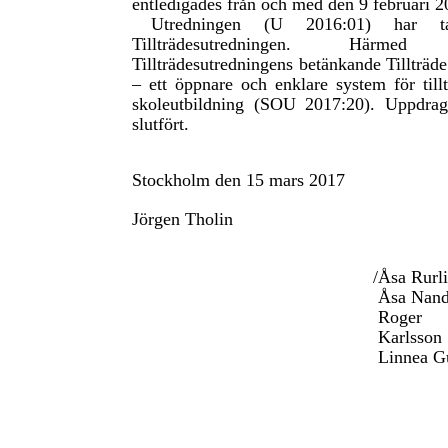
entledigades från och med den 9 februari 2
Utredningen (U 2016:01) har t
Tillträdesutredningen. Härmed 
Tillträdesutredningens betänkande Tillträde
– ett öppnare och enklare system för tillt
skoleutbildning (SOU 2017:20). Uppdra
slutfört.
Stockholm den 15 mars 2017
Jörgen Tholin
/Åsa Rurl
Åsa Nand
Roger
Karlsson
Linnea G