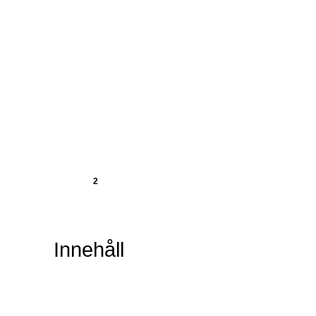
2
Innehåll