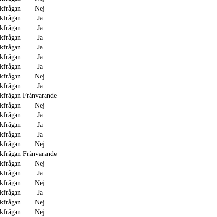
akfrågan
Nej
akfrågan
Ja
akfrågan
Ja
akfrågan
Ja
akfrågan
Ja
akfrågan
Ja
akfrågan
Ja
akfrågan
Nej
akfrågan
Ja
akfrågan
Frånvarande
akfrågan
Nej
akfrågan
Ja
akfrågan
Ja
akfrågan
Ja
akfrågan
Nej
akfrågan
Frånvarande
akfrågan
Nej
akfrågan
Ja
akfrågan
Nej
akfrågan
Ja
akfrågan
Nej
akfrågan
Nej