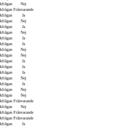
akfrågan
Nej
akfrågan
Frånvarande
akfrågan
Ja
akfrågan
Nej
akfrågan
Ja
akfrågan
Nej
akfrågan
Ja
akfrågan
Ja
akfrågan
Nej
akfrågan
Nej
akfrågan
Ja
akfrågan
Ja
akfrågan
Ja
akfrågan
Nej
akfrågan
Ja
akfrågan
Nej
akfrågan
Nej
akfrågan
Frånvarande
akfrågan
Nej
akfrågan
Frånvarande
akfrågan
Frånvarande
akfrågan
Ja