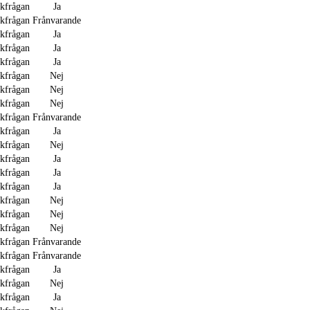
akfrågan
Ja
akfrågan
Frånvarande
akfrågan
Ja
akfrågan
Ja
akfrågan
Ja
akfrågan
Nej
akfrågan
Nej
akfrågan
Nej
akfrågan
Frånvarande
akfrågan
Ja
akfrågan
Nej
akfrågan
Ja
akfrågan
Ja
akfrågan
Ja
akfrågan
Nej
akfrågan
Nej
akfrågan
Nej
akfrågan
Frånvarande
akfrågan
Frånvarande
akfrågan
Ja
akfrågan
Nej
akfrågan
Ja