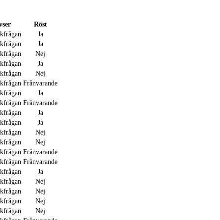
vser
Röst
akfrågan
Ja
akfrågan
Ja
akfrågan
Nej
akfrågan
Ja
akfrågan
Nej
akfrågan
Frånvarande
akfrågan
Ja
akfrågan
Frånvarande
akfrågan
Ja
akfrågan
Ja
akfrågan
Nej
akfrågan
Nej
akfrågan
Frånvarande
akfrågan
Frånvarande
akfrågan
Ja
akfrågan
Nej
akfrågan
Nej
akfrågan
Nej
akfrågan
Nej