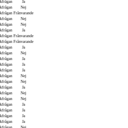
akfrågan
Ja
akfrågan
Nej
akfrågan
Frånvarande
akfrågan
Nej
akfrågan
Nej
akfrågan
Ja
akfrågan
Frånvarande
akfrågan
Frånvarande
akfrågan
Ja
akfrågan
Nej
akfrågan
Ja
akfrågan
Ja
akfrågan
Ja
akfrågan
Nej
akfrågan
Nej
akfrågan
Ja
akfrågan
Nej
akfrågan
Nej
akfrågan
Ja
akfrågan
Ja
akfrågan
Ja
akfrågan
Ja
akfrågan
Nej