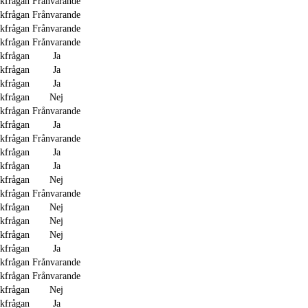
akfrågan
Frånvarande
akfrågan
Frånvarande
akfrågan
Frånvarande
akfrågan
Frånvarande
akfrågan
Ja
akfrågan
Ja
akfrågan
Ja
akfrågan
Nej
akfrågan
Frånvarande
akfrågan
Ja
akfrågan
Frånvarande
akfrågan
Ja
akfrågan
Ja
akfrågan
Nej
akfrågan
Frånvarande
akfrågan
Nej
akfrågan
Nej
akfrågan
Nej
akfrågan
Ja
akfrågan
Frånvarande
akfrågan
Frånvarande
akfrågan
Nej
akfrågan
Ja