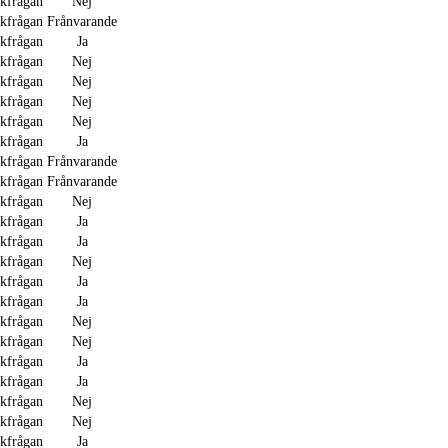
akfrågan
Nej
akfrågan
Frånvarande
akfrågan
Ja
akfrågan
Nej
akfrågan
Nej
akfrågan
Nej
akfrågan
Nej
akfrågan
Ja
akfrågan
Frånvarande
akfrågan
Frånvarande
akfrågan
Nej
akfrågan
Ja
akfrågan
Ja
akfrågan
Nej
akfrågan
Ja
akfrågan
Ja
akfrågan
Nej
akfrågan
Nej
akfrågan
Ja
akfrågan
Ja
akfrågan
Nej
akfrågan
Nej
akfrågan
Ja